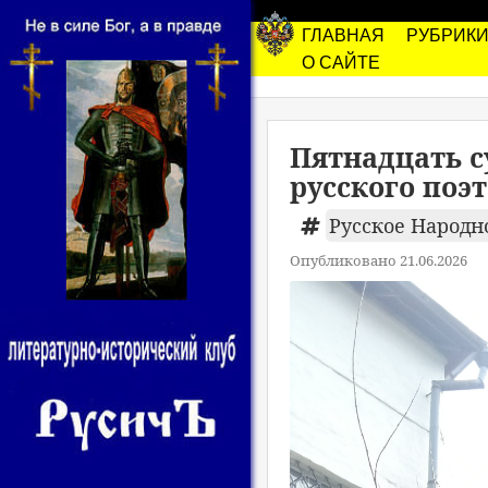
ГЛАВНАЯ
РУБРИК
О САЙТЕ
Пятнадцать с
русского поэ
Русское Народ
Опубликовано 21.06.2026