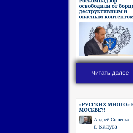
Роскомнадзор
освободили от борца
деструктивным и
опасным контенто
Читать далее
«РУССКИХ МНОГО» 
МОСКВЕ?!
Андрей Сошенко
г. Калуга