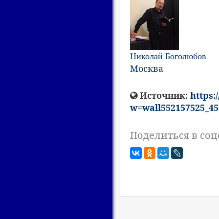
Николай Боголюбов
Москва
Источник:
https:
w=wall552157525_4
Поделиться в соц