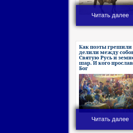
Читать далее
Как поэты грешили 
делили между собо
Святую Русь и земн
шар. И кого просла
Бог
Читать далее