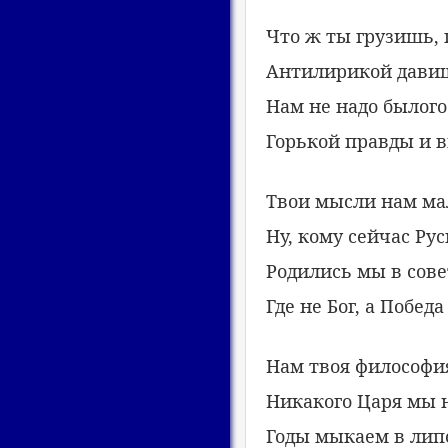
Что ж ты грузишь, 
Антилирикой давиш
Нам не надо былого
Горькой правды и 
Твои мысли нам ма
Ну, кому сейчас Рус
Родились мы в сове
Где не Бог, а Побед
Нам твоя философи
Никакого Царя мы 
Годы мыкаем в лип