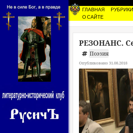
ГЛАВНАЯ
РУБРИК
О САЙТЕ
РЕЗОНАНС. Се
Поэзия
Опубликовано 31.08.2018