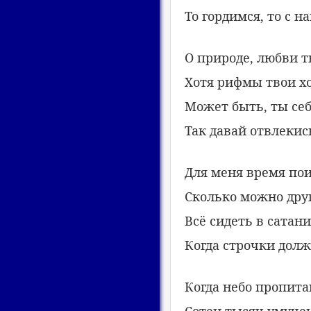
То гордимся, то с н
О природе, любви 
Хотя рифмы твои х
Может быть, ты се
Так давай отвлекис
Для меня время по
Сколько можно дру
Всё сидеть в сатан
Когда строчки дол
Когда небо пропита
Сотен тысяч умуче