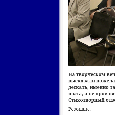
На творческом веч
высказали пожелан
дескать, именно т
поэта, а не произв
Стихотворный отве
Резонанс.