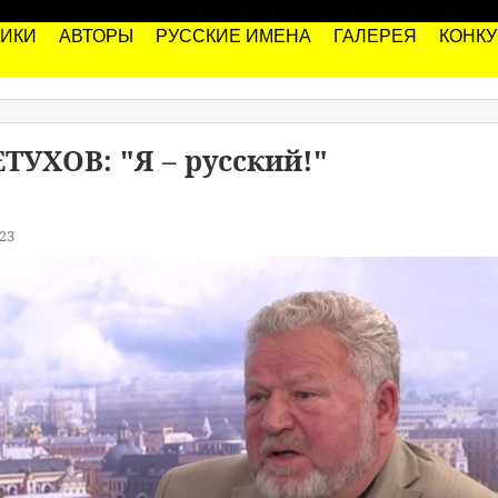
РИКИ
АВТОРЫ
РУССКИЕ ИМЕНА
ГАЛЕРЕЯ
КОНК
УХОВ: "Я – русский!"
23