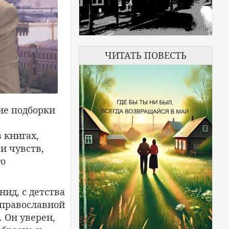
ЧИТАТЬ ПОВЕСТЬ
ие подборки
 книгах,
и чувств,
го
ид, с детства
 православной
 Он уверен,