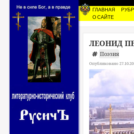
ГЛАВНАЯ
РУБ
О САЙТЕ
ЛЕОНИД ПЕТ
Поэзия
Опубликовано 27.10.20