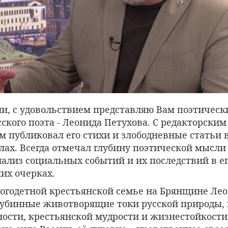
ли, с удовольствием представляю Вам поэтическ
ского поэта - Леонида Петухова. С редакторским
 публиковал его стихи и злободневные статьи в
лах. Всегда отмечал глубину поэтической мысли 
ализ социальных событий и их последствий в е
их очерках.
огодетной крестьянской семье на Брянщине Леон
глубинные животворящие токи русской природы,
ости, крестьянской мудрости и жизнестойкости.