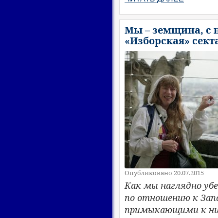
Мы – земщина, с 
«Изборская» секта
Опубликовано 20.07.2015
Как мы наглядно убе
по отношению к Зап
примыкающими к ним