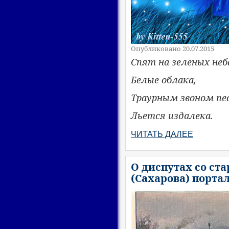
Опубликовано 20.07.2015
Спят на зеленых неб
Белые облака,
Траурным звоном пе
Льется издалека.
ЧИТАТЬ ДАЛЕЕ
О диспутах со ст
(Сахарова) портал