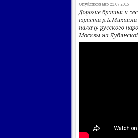
Опубликовано 22.07.2015
Дорогие братья и се
юриста р.Б.Михаила
палачу русского нар
Москвы на Лубянско