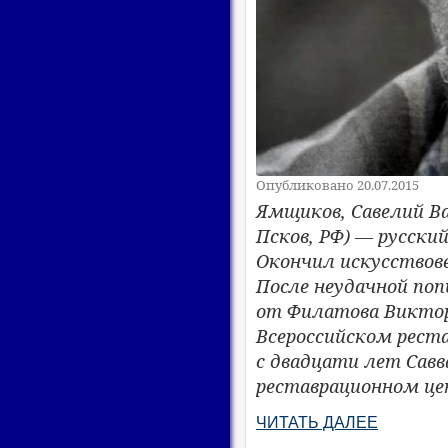
Опубликовано 20.07.2015
​Ямщиков, Савелий Ва
Псков, РФ) — русски
Окончил искусствов
После неудачной по
от Филатова Виктор
Всероссийском реста
с двадцати лет Савв
реставрационном це
ЧИТАТЬ ДАЛЕЕ