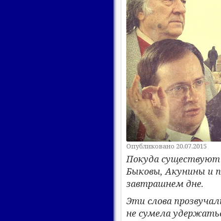
Опубликовано 20.07.2015
Покуда существуют «
Быковы, Акунины и п
завтрашнем дне.
Эти слова прозвучали
не сумела удержатьс