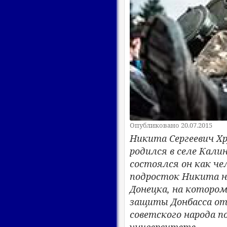
Опубликовано 20.07.2015
​Никита Сергеевич Х
родился в селе Кали
состоялся он как че
подросток Никита н
Донецка, на которо
защиты Донбасса от 
советского народа 
университете.