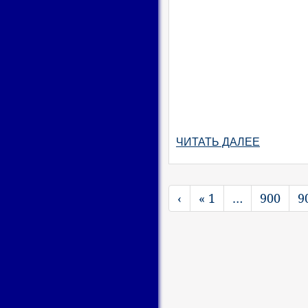
ЧИТАТЬ ДАЛЕЕ
‹
« 1
…
900
9