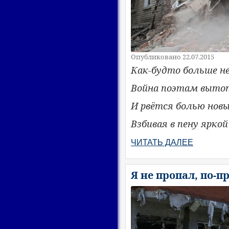
Опубликовано 22.07.2015
Как-будто больше не
Война поэтам выто
И рвётся болью нов
Взбивая в пену яркой
ЧИТАТЬ ДАЛЕЕ
Я не пропал, по-