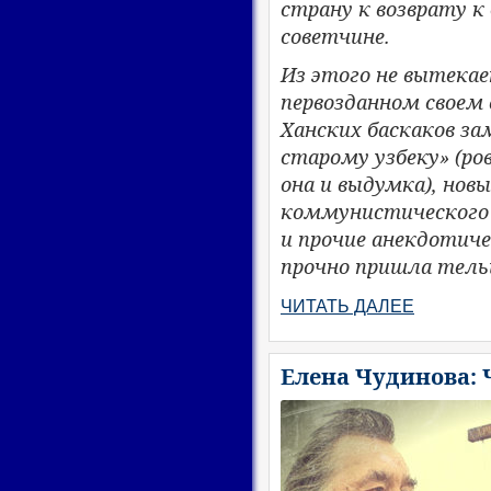
страну к возврату к
советчине.
Из этого не вытекае
первозданном своем
Ханских баскаков з
старому узбеку» (ро
она и выдумка), но
коммунистического 
и прочие анекдотич
прочно пришла тель
ЧИТАТЬ ДАЛЕЕ
Елена Чудинова: 