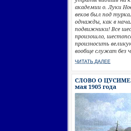
академии о. Луки Н
веков был под турка
однажды, как в нача
подвижники! Все шес
произошло, шестопс
произносить велику
вообще служат без ч
ЧИТАТЬ ДАЛЕЕ
СЛОВО О ЦУСИМЕ. 
мая 1905 года