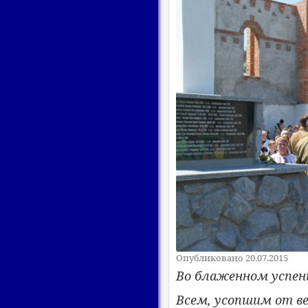
Опубликовано 20.07.2015
Во блаженном успен
Всем, усопшим от ве