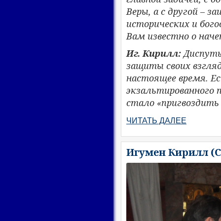
Веры, а с другой – 
исторических и бого
Вам известно о наче
Иг. Кирилл:
Диспуты
защиты своих взгля
настоящее время. Ес
экзальтированног
о 
стало «пригвоздить 
ЧИТАТЬ ДАЛЕЕ
Игумен Кирилл (С