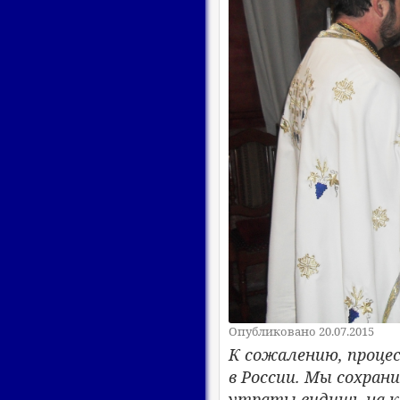
Опубликовано 20.07.2015
​К сожалению, проце
в России. Мы сохран
утраты видишь на к