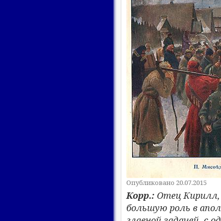
Опубликовано 20.07.2015
Корр.:
Отец Кирилл, 
большую роль в апол
главной задачей, с 