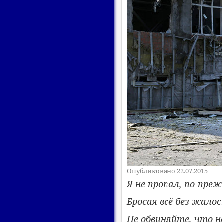
Опубликовано 22.07.2015
Я не пропал, по-пре
Бросая всё без жалос
Не обвиняйте, что н