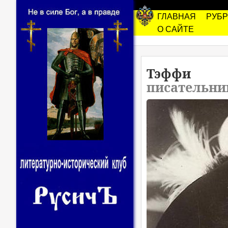
ГЛАВНАЯ
РУБ
О САЙТЕ
Тэффи
писательниц