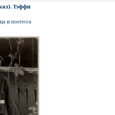
каз). Тэффи
ца и поэтесса