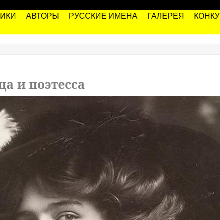
РИКИ
АВТОРЫ
РУССКИЕ ИМЕНА
ГАЛЕРЕЯ
КОНК
а и поэтесса