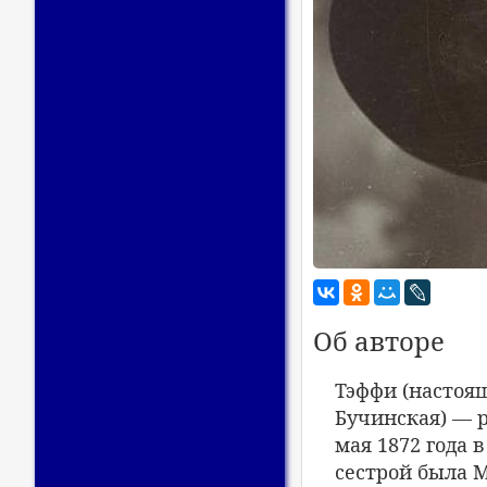
Об авторе
Тэффи (настоя
Бучинская) — р
мая 1872 года 
сестрой была 