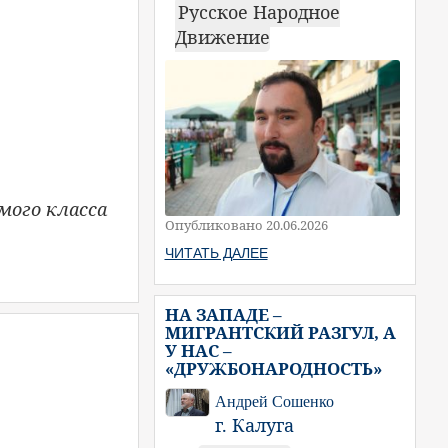
Русское Народное
Движение
ьмого класса
Опубликовано 20.06.2026
ЧИТАТЬ ДАЛЕЕ
НА ЗАПАДЕ –
МИГРАНТСКИЙ РАЗГУЛ, А
У НАС –
«ДРУЖБОНАРОДНОСТЬ»
Андрей Сошенко
г. Калуга