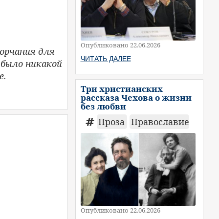
Опубликовано 22.06.2026
ворчания для
ЧИТАТЬ ДАЛЕЕ
 было никакой
е.
Три христианских
рассказа Чехова о жизни
без любви
Проза
Православие
Опубликовано 22.06.2026