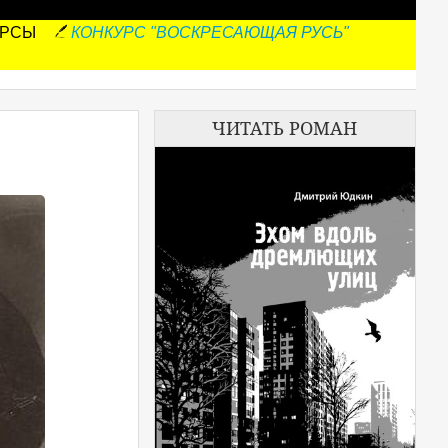
УРСЫ
КОНКУРС "ВОСКРЕСАЮЩАЯ РУСЬ"
ЧИТАТЬ РОМАН