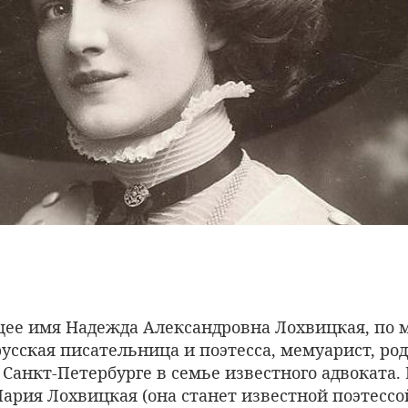
щее имя Надежда Александровна Лохвицкая, по
усская писательница и поэтесса, мемуарист, роди
в Санкт-Петербурге в семье известного адвоката.
Мария Лохвицкая (она станет известной поэтесс