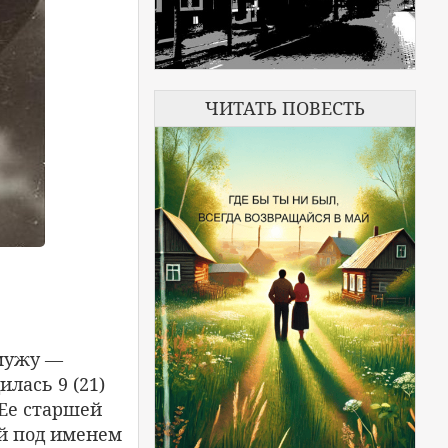
ЧИТАТЬ ПОВЕСТЬ
 мужу —
лась 9 (21)
 Ее старшей
ой под именем