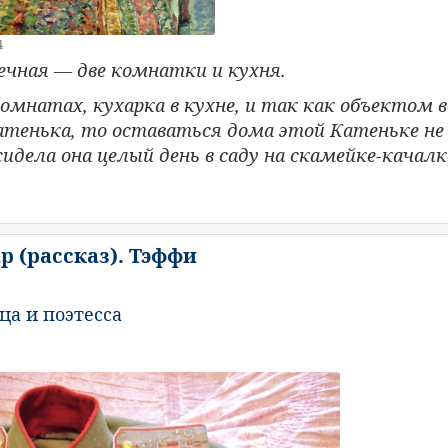
4
ечная — две комнатки и кухня.
омнатах, кухарка в кухне, и так как объектом 
атенька, то оставаться дома этой Катеньке не
идела она целый день в саду на скамейке-качалк
р (рассказ). Тэффи
ца и поэтесса