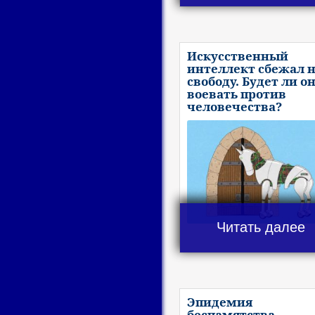
Искусственный
интеллект сбежал 
свободу. Будет ли о
воевать против
человечества?
Читать далее
Эпидемия
беспамятства