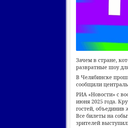
Зачем в стране, ко
развратные шоу дл
В Челябинске проше
сообщили централь
РИА «Новости» с во
июня 2025 года. Кр
гостей, объединив 
Все билеты на соб
зрителей выступили