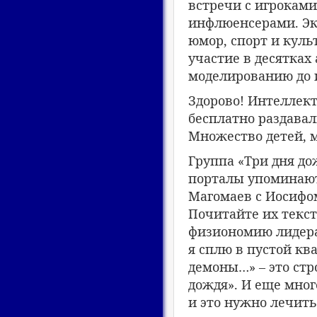
встречи с игроками
инфлюенсерами. Эк
юмор, спорт и куль
участие в десятках
моделированию до 
Здорово! Интеллек
бесплатно раздавал
Множество детей, 
Группа «Три дня до
порталы упоминают
Магомаев с Иосифо
Почитайте их текст
физиономию лидера
я сплю в пустой кв
демоны…» – это ст
дождя». И еще мног
и это нужно лечить…