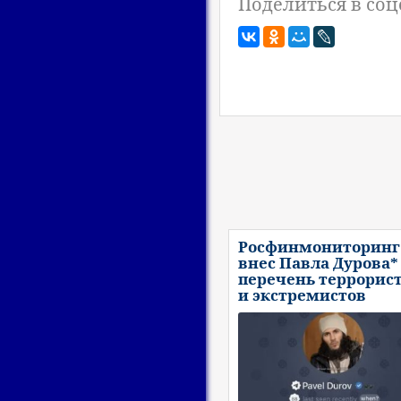
Поделиться в соц
Росфинмониторинг
внес Павла Дурова*
перечень террорис
и экстремистов