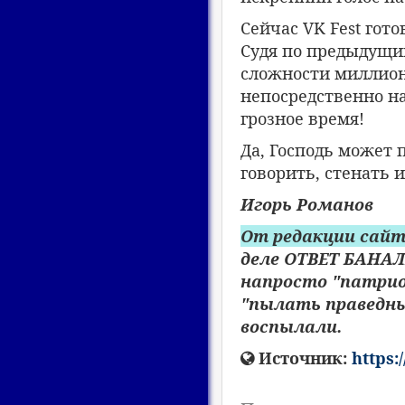
Сейчас VK Fest гото
Судя по предыдущи
сложности миллион
непосредственно на 
грозное время!
Да, Господь может п
говорить, стенать и
Игорь Романов
От редакции сайт
деле ОТВЕТ БАНАЛ
напросто "патрио
"пылать праведны
воспылали.
Источник:
https: