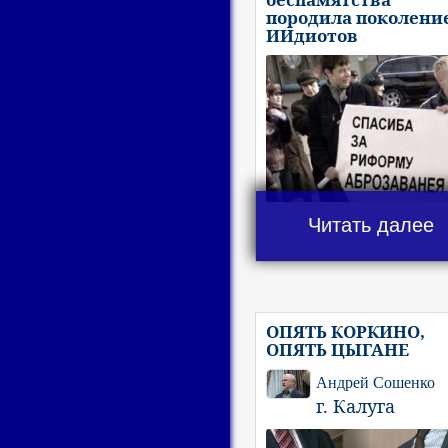
породила поколени
ИИдиотов
Читать далее
ОПЯТЬ КОРКИНО,
ОПЯТЬ ЦЫГАНЕ
Андрей Сошенко
г. Калуга