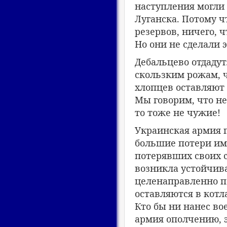
наступления могли
Луганска. Потому ч
резервов, ничего, ч
Но они не сделали э
Дебальцево отдадут
скользким рожам, ч
хлопцев оставляют 
Мы говорим, что не
то тоже не чужие!
Украинская армия п
большие потери им
потерявших своих с
возникла устойчива
целенаправленно п
оставляются в котл
Кто бы ни нанес в
армия ополчению, э