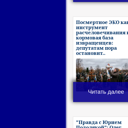
Посмертное ЭКО ка
инструмент
расчеловечивания 
кормовая база
извращенцев:
депутатам пора
остановит..
Читать далее
"Правда с Юрием
Подолякой": Олег