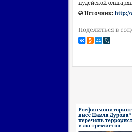
иудейской олигарх
Источник:
http:/
Поделиться в соц
Росфинмониторинг
внес Павла Дурова*
перечень террорис
и экстремистов