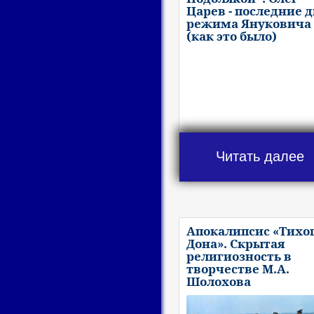
Царев - последние 
режима Януковича
(как это было)
Читать далее
Апокалипсис «Тихо
Дона». Скрытая
религиозность в
творчестве М.А.
Шолохова