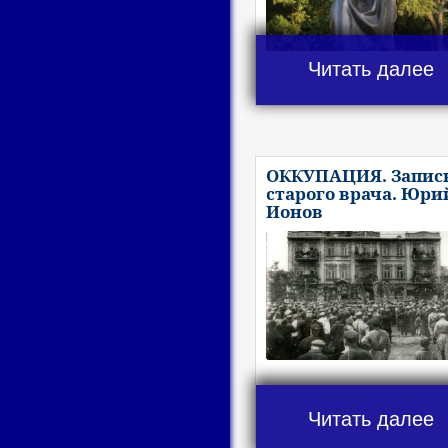
Читать далее
ОККУПАЦИЯ. Запис
старого врача. Юри
Ионов
Читать далее