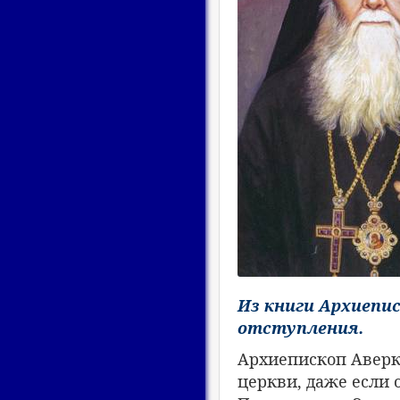
Из книги Архиепис
отступления.
Архиепископ Аверк
церкви, даже если