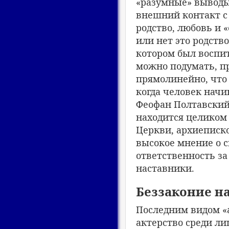
«разумные» выводы,
внешний контакт с
родство, любовь и «
или нет это родство
котором был воспи
можно подумать, п
прямолинейно, что
когда человек начи
Феофан Полтавский 
находится целиком 
Церкви, архиеписк
высокое мнение о с
ответственность за
наставники.
Беззаконие на
Последним видом «а
актерство среди ли