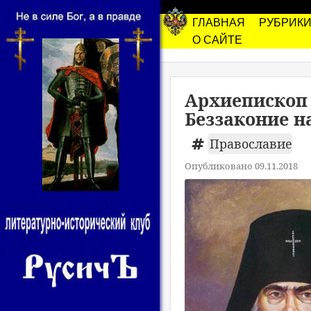
ГЛАВНАЯ
РУБРИК
О САЙТЕ
Архиепископ 
Беззаконие н
Православие
Опубликовано 09.11.2018