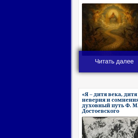
Читать далее
«Я – дитя века, дитя
неверия и сомнения
духовный путь Ф. М
Достоевского