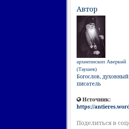
Автор
архиепископ Аверкий
(Таушев)
Богослов, духовный
писатель
Источник:
https://antieres.wo
Поделиться в соц