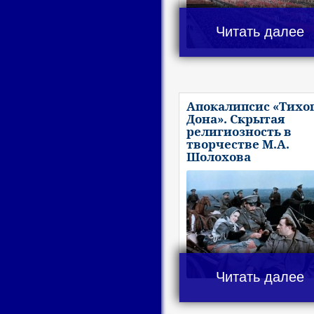
Читать далее
Апокалипсис «Тихо
Дона». Скрытая
религиозность в
творчестве М.А.
Шолохова
Читать далее