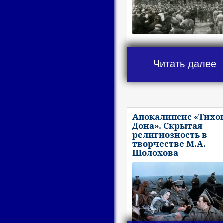
Читать далее
Апокалипсис «Тихо
Дона». Скрытая
религиозность в
творчестве М.А.
Шолохова