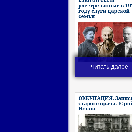
какими были
расстрелянные в 19
году слуги царской
семьи
Читать далее
ОККУПАЦИЯ. Запис
старого врача. Юри
Ионов