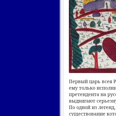
Первый царь всея Р
ему только исполнил
претендента на рус
выдвигают серьезну
По одной из легенд
существование кот