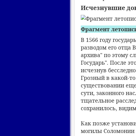
Исчезнувшие до
Фрагмент летописи
В 1566 году государ
разводом его отца 
архива" по этому с
Государь". После э
исчезнув бесследно
Грозный в какой-то
существовании еще о
сути, законного на
тщательное расслед
сохранилось, видим
Как позже установ
могилы Соломонии (