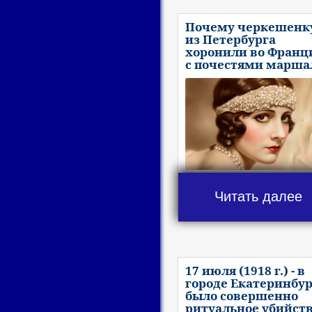
Почему черкешенк
из Петербурга
хоронили во Франц
с почестями марша
Читать далее
17 июля (1918 г.) - в
городе Екатеринбур
было совершенно
ритуальное убийст