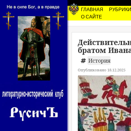
ГЛАВНАЯ
РУБРИК
О САЙТЕ
Действительн
братом Ивана
История
Опубликовано 18.12.2025