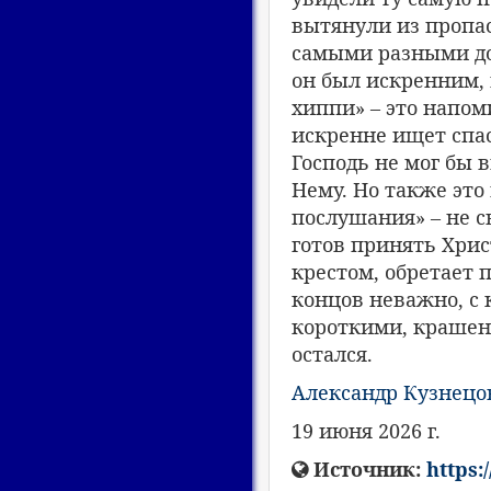
вытянули из пропас
самыми разными до
он был искренним,
хиппи» – это напом
искренне ищет спас
Господь не мог бы 
Нему. Но также это 
послушания» – не св
готов принять Хрис
крестом, обретает 
концов неважно, с
короткими, крашен
остался.
Александр Кузнецо
19 июня 2026 г.
Источник:
https: