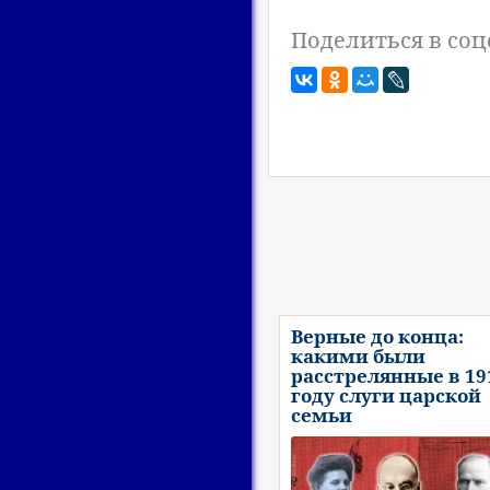
Поделиться в соц
Верные до конца:
какими были
расстрелянные в 19
году слуги царской
семьи