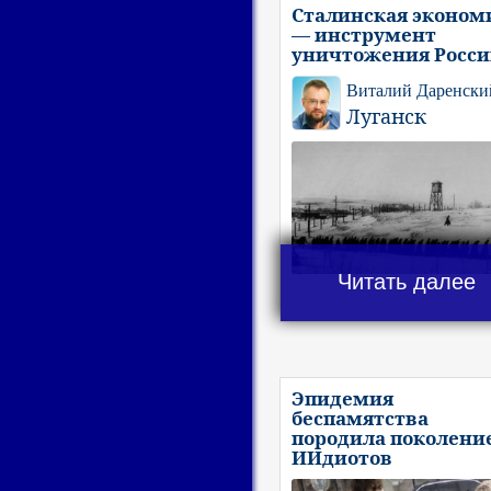
Сталинская эконом
— инструмент
уничтожения Росс
Виталий Даренски
Луганск
Читать далее
Эпидемия
беспамятства
породила поколени
ИИдиотов