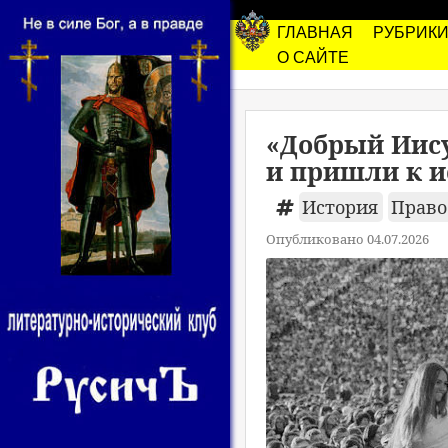
ГЛАВНАЯ
РУБРИК
О САЙТЕ
«Добрый Иису
и пришли к и
История
Право
Опубликовано 04.07.2026