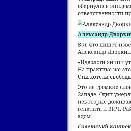
обернулись эпидеми
ответственности пр
Александр Дворкин
Вот что пишет изв
Александр Дворкин 
«Идеологи хиппи ут
На практике же это
Они хотели свободы
Это не громкие сло
Западе. Одни умерл
некоторые доживают
гепатита и ВИЧ. Ра
адом.
Советский контек