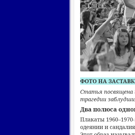
ФОТО НА ЗАСТАВКЕ:
Статья посвящена и
трагедии заблудши
Два полюса одно
Плакаты 1960–1970
одеянии и сандалия
Этот образ называ