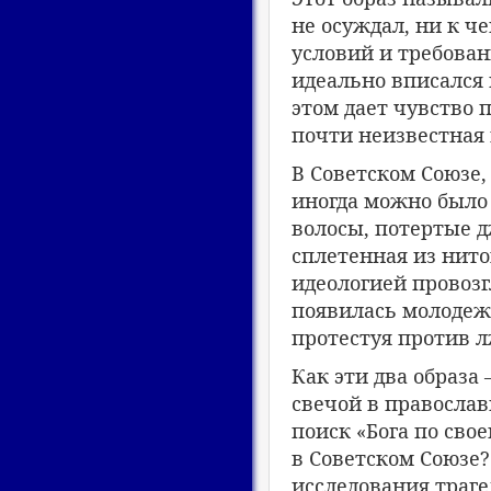
не осуждал, ни к че
условий и требован
идеально вписался 
этом дает чувство 
почти неизвестная 
В Советском Союзе,
иногда можно было
волосы, потертые д
сплетенная из нито
идеологией провозг
появилась молодежь
протестуя против 
Как эти два образа
свечой в православ
поиск «Бога по сво
в Советском Союзе?
исследования траге