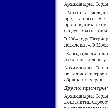
Архимандрит Сергий
«Работать с молод
представлять себе,
проповедник не смо
следует быть с ним
В 2004 году Патриа
поколение». В Моск
«Благодаря его про
рока нашли дорогу 
Архимандрит Сергий
не только построен
обращенных душ.
Другие примеры:
Архимандрит Сергий
Константин Скробо