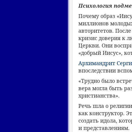
Психология подм
Почему образ «Иис
миллионов молодых
авторитетов. Посл
кризис доверия к л
Церкви. Они воспри
«добрый Иисус», ко
Архимандрит Серги
впоследствии вспо
«Трудно было встре
вера могла быть ра
христианства».
Речь шла о религии
как конструктор. Э
создать идола, ко
и представлениям.