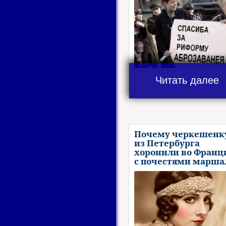
Читать далее
Почему черкешенк
из Петербурга
хоронили во Франц
с почестями марша