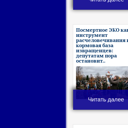
Посмертное ЭКО ка
инструмент
расчеловечивания 
кормовая база
извращенцев:
депутатам пора
остановит..
Читать далее