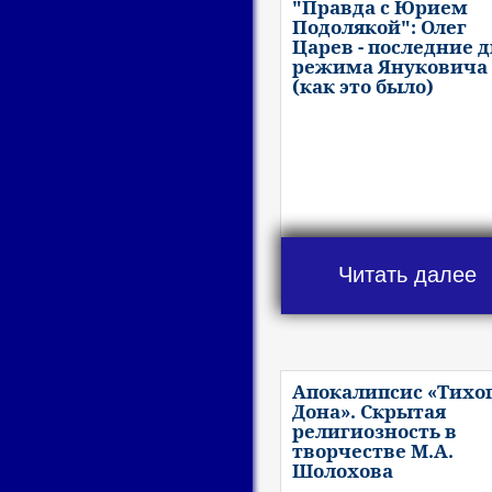
"Правда с Юрием
Подолякой": Олег
Царев - последние 
режима Януковича
(как это было)
Читать далее
Апокалипсис «Тихо
Дона». Скрытая
религиозность в
творчестве М.А.
Шолохова