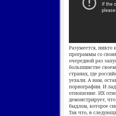
Разумеется, никто 
программы со своим
очередной раз запу
большинстве своем,
странах, где росси
уехали. А нам, ост
порнографии. И лад
отношение. ИХ отно
демонстрирует, что
быдлом, которое сно
Так что, в следующ