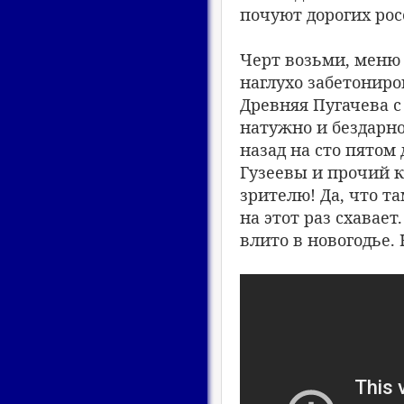
почуют дорогих ро
Черт возьми, меню 
наглухо забетонир
Древняя Пугачева с
натужно и бездарн
назад на сто пятом
Гузеевы и прочий к
зрителю! Да, что т
на этот раз схавает
влито в новогодье.