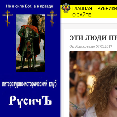
ГЛАВНАЯ
РУБРИК
О САЙТЕ
ЭТИ ЛЮДИ П
Опубликовано 07.01.2017