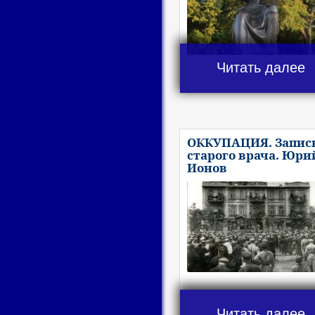
Читать далее
ОККУПАЦИЯ. Запис
старого врача. Юри
Ионов
Читать далее