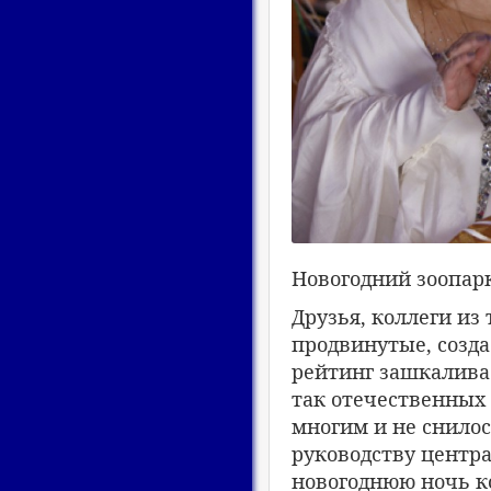
Новогодний зоопарк
Друзья, коллеги из
продвинутые, созда
рейтинг зашкаливае
так отечественных
многим и не снилос
руководству центра
новогоднюю ночь к