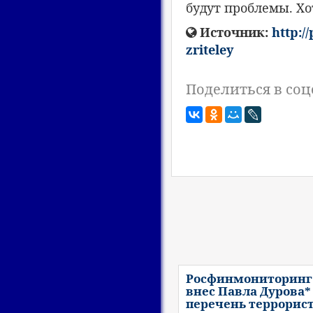
будут проблемы. Хо
Источник:
http:/
zriteley
Поделиться в соц
Росфинмониторинг
внес Павла Дурова*
перечень террорис