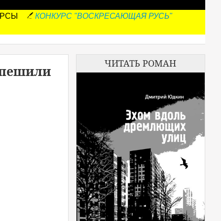
УРСЫ
КОНКУРС "ВОСКРЕСАЮЩАЯ РУСЬ"
ЧИТАТЬ РОМАН
опешили