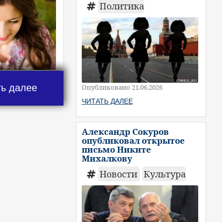
Политика
ть далее
Опубликовано 21.06.2026
ЧИТАТЬ ДАЛЕЕ
Александр Сокуров
опубликовал открытое
письмо Никите
Михалкову
Новости
Культура