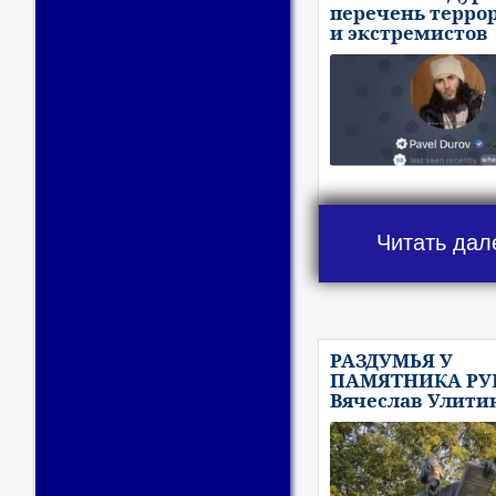
перечень терро
и экстремистов
Читать дал
РАЗДУМЬЯ У
ПАМЯТНИКА РУБ
Вячеслав Улити