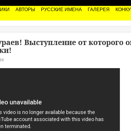
РИКИ
АВТОРЫ
РУССКИЕ ИМЕНА
ГАЛЕРЕЯ
КОНК
раев! Выступление от которого 
ки!
16