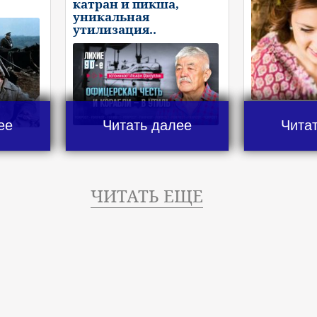
катран и пикша,
уникальная
утилизация..
ее
Читать далее
Чита
ЧИТАТЬ ЕЩЕ