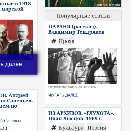
нные в 1918
и царской
Популярные статьи
ПАРАНЯ (рассказ).
Владимир Тендряков
Проза
ть далее
Опубликовано 28.02.2026
ОВ. Андрей
ЧИТАТЬ ДАЛЕЕ
ч Савельев.
цем по
ИЗ АРХИВОВ. «ГЛУХОТА».
Иван Лысцов. 1969 г.
й Савельев
ква
Культура
Поэзия