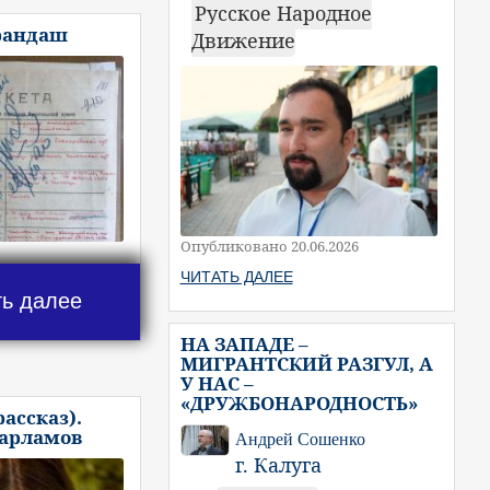
Русское Народное
рандаш
Движение
Опубликовано 20.06.2026
ЧИТАТЬ ДАЛЕЕ
ть далее
НА ЗАПАДЕ –
МИГРАНТСКИЙ РАЗГУЛ, А
У НАС –
«ДРУЖБОНАРОДНОСТЬ»
рассказ).
Варламов
Андрей Сошенко
г. Калуга