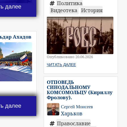
Политика
ть далее
Видеотека
История
льдар Ахадов
Опубликовано 20.06.2026
ЧИТАТЬ ДАЛЕЕ
ОТПОВЕДЬ
СИНОДАЛЬНОМУ
КОМСОМОЛЬЦУ (Кириллу
Фролову).
ть далее
Сергей Моисеев
Харьков
Православие