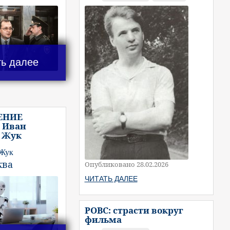
ть далее
ЕНИЕ
 Иван
 Жук
 Жук
ква
Опубликовано 28.02.2026
ЧИТАТЬ ДАЛЕЕ
РОВС: страсти вокруг
фильма