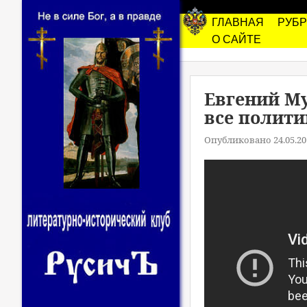
ГЛАВНАЯ
РУБ
О САЙТЕ
Евгений Му
все полити
Опубликовано 24.05.20