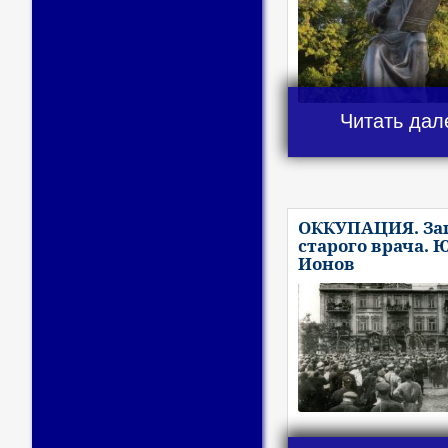
Читать дал
ОККУПАЦИЯ. За
старого врача. 
Ионов