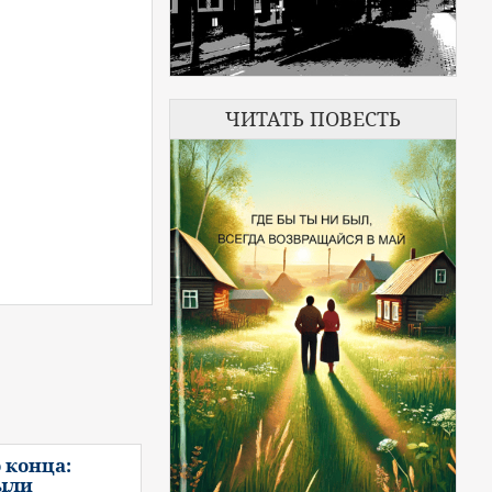
ЧИТАТЬ ПОВЕСТЬ
 конца:
ыли