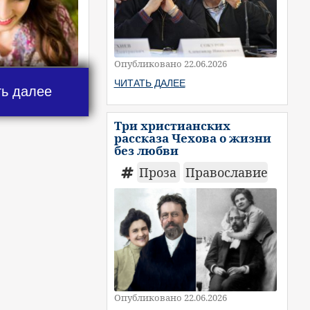
Опубликовано 22.06.2026
ЧИТАТЬ ДАЛЕЕ
ть далее
Три христианских
рассказа Чехова о жизни
без любви
Проза
Православие
Опубликовано 22.06.2026