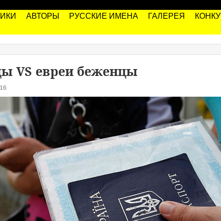
РИКИ
АВТОРЫ
РУССКИЕ ИМЕНА
ГАЛЕРЕЯ
КОНК
цы VS евреи беженцы
16