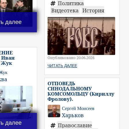
Политика
Видеотека
История
ть далее
ЕНИЕ
 Иван
Опубликовано 20.06.2026
 Жук
ЧИТАТЬ ДАЛЕЕ
 Жук
ква
ОТПОВЕДЬ
СИНОДАЛЬНОМУ
КОМСОМОЛЬЦУ (Кириллу
Фролову).
Сергей Моисеев
Харьков
ть далее
Православие