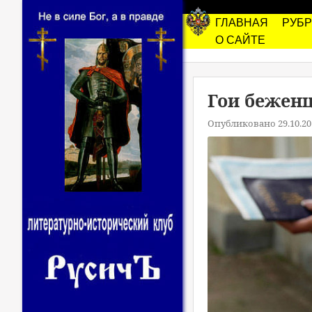
ГЛАВНАЯ
РУБ
О САЙТЕ
Гои бежен
Опубликовано 29.10.20