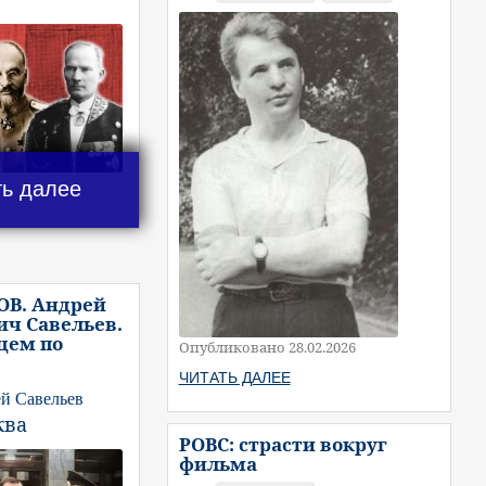
ть далее
ОВ. Андрей
ч Савельев.
цем по
Опубликовано 28.02.2026
ЧИТАТЬ ДАЛЕЕ
й Савельев
ква
РОВС: страсти вокруг
фильма