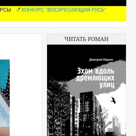
УРСЫ
КОНКУРС "ВОСКРЕСАЮЩАЯ РУСЬ"
ЧИТАТЬ РОМАН