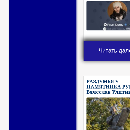
Читать дал
РАЗДУМЬЯ У
ПАМЯТНИКА РУБ
Вячеслав Улити