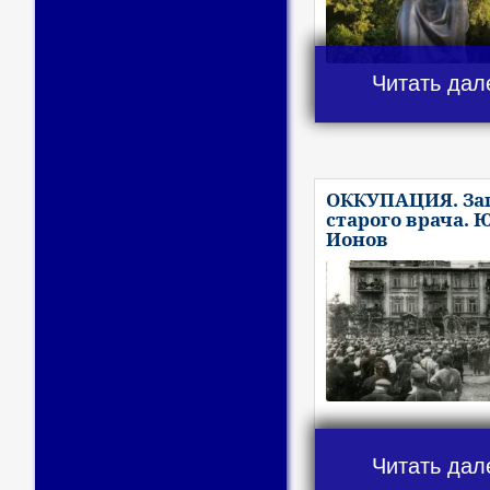
Читать дал
ОККУПАЦИЯ. За
старого врача. 
Ионов
Читать дал