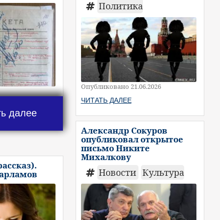
Политика
Опубликовано 21.06.2026
ЧИТАТЬ ДАЛЕЕ
ть далее
Александр Сокуров
опубликовал открытое
письмо Никите
Михалкову
рассказ).
Новости
Культура
Варламов