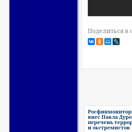
Поделиться в 
Росфинмонитор
внес Павла Дуро
перечень терро
и экстремистов