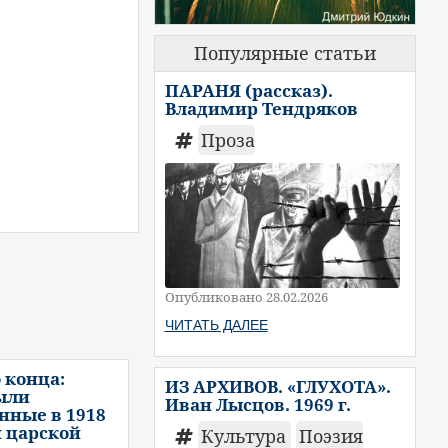
Популярные статьи
ПАРАНЯ (рассказ).
Владимир Тендряков
Проза
Опубликовано 28.02.2026
ЧИТАТЬ ДАЛЕЕ
 конца:
ИЗ АРХИВОВ. «ГЛУХОТА».
ыли
Иван Лысцов. 1969 г.
нные в 1918
и царской
Культура
Поэзия