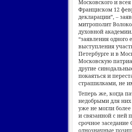
Московского и всея
Франциском 12 фев
декларации”, – зая
митрополит Волоко
духовной академии.
“заявления одного 
выступления участ
Петербурге и в Мос
Московскую патриа
другие синодальны
покаяться и перес
страшилками, не и
Теперь же, когда п
недобрыми для них
уже не могли более
и связанной с ней 
срочное заседание
однозначные позиц