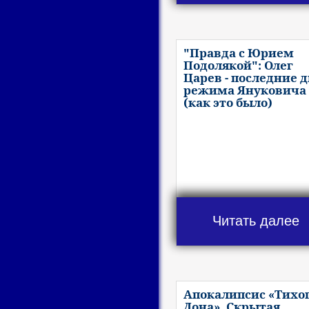
"Правда с Юрием
Подолякой": Олег
Царев - последние 
режима Януковича
(как это было)
Читать далее
Апокалипсис «Тихо
Дона». Скрытая