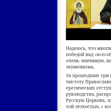
Надеюсь, что многи
победой над «всесо
очень значимую, на
экуменизма.
За прошедшие три м
чистоту Православи
еретических отсту
руководства, расп
Русскую Церковь, 
той легкостью, с ко