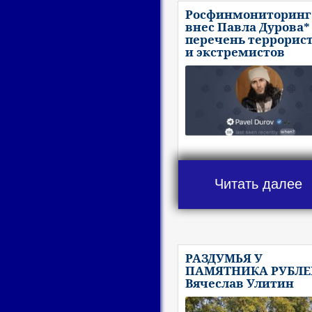
Росфинмониторинг
внес Павла Дурова*
перечень террорис
и экстремистов
Читать далее
РАЗДУМЬЯ У
ПАМЯТНИКА РУБЛЕ
Вячеслав Улитин