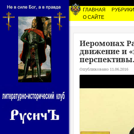
ГЛАВНАЯ
РУБРИК
О САЙТЕ
Иеромонах Р
движение и «
перспективы.
Опубликовано 11.06.2016