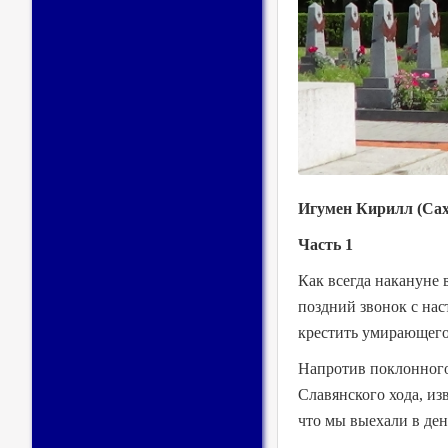
Игумен Кирилл (Сах
Часть 1
Как всегда накануне
поздний звонок с нас
крестить умирающего
Напротив поклонного
Славянского хода, из
что мы выехали в де