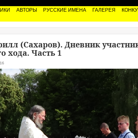
РИКИ
АВТОРЫ
РУССКИЕ ИМЕНА
ГАЛЕРЕЯ
КОНК
илл (Сахаров). Дневник участни
о хода. Часть 1
16