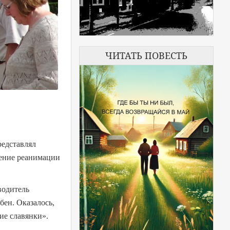
ЧИТАТЬ ПОВЕСТЬ
редставлял
ление реанимации
водитель
бен. Оказалось,
ие славянки».