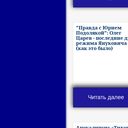
"Правда с Юрием
Подолякой": Олег
Царев - последние 
режима Януковича
(как это было)
Читать далее
Апокалипсис «Тихо