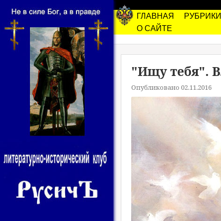
ГЛАВНАЯ
РУБРИК
О САЙТЕ
"Ищу тебя". 
Опубликовано 02.11.2016