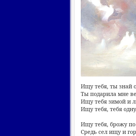
Ищу тебя, ты знай о
Ты подарила мне ве
Ищу тебя зимой и л
Ищу тебя, тебя одну
Ищу тебя, брожу по 
Средь сел ищу и гор