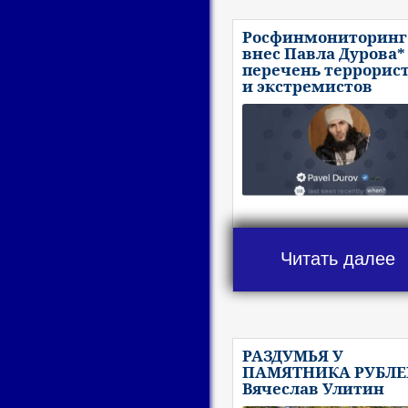
Росфинмониторинг
внес Павла Дурова*
перечень террорис
и экстремистов
Читать далее
РАЗДУМЬЯ У
ПАМЯТНИКА РУБЛЕ
Вячеслав Улитин