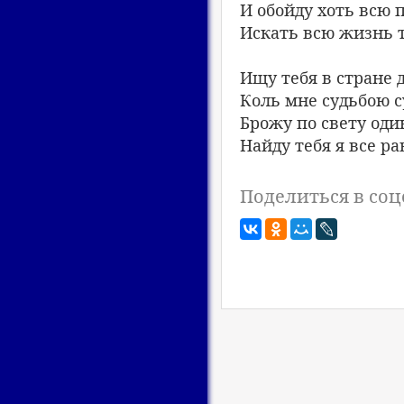
И обойду хоть всю 
Искать всю жизнь т
Ищу тебя в стране 
Коль мне судьбою 
Брожу по свету оди
Найду тебя я все ра
Поделиться в соц