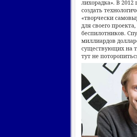
лихорадка». В 2012
создать технологич
«творчески самовы
для своего проекта
беспилотников. Спу
миллиардов долларо
существующих на т
тут не поторопитьс