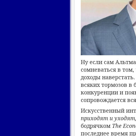
Ну если сам Альтма
сомневаться в том, 
доходы наверстать.
всяких тормозов в 
конкуренции и поя
сопровождается вся
Искусственный инт
приходят и уходят,
бодрячком
The Econ
последнее время п