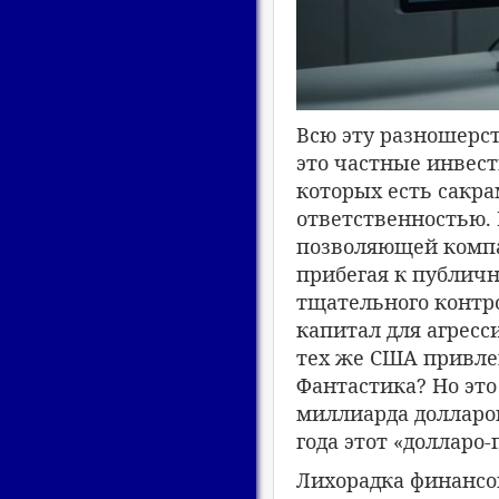
Всю эту разношерс
это частные инвес
которых есть сакра
ответственностью. 
позволяющей компа
прибегая к публич
тщательного контр
капитал для агресс
тех же США привлек
Фантастика? Но эт
миллиарда долларов
года этот «долларо
Лихорадка финансов