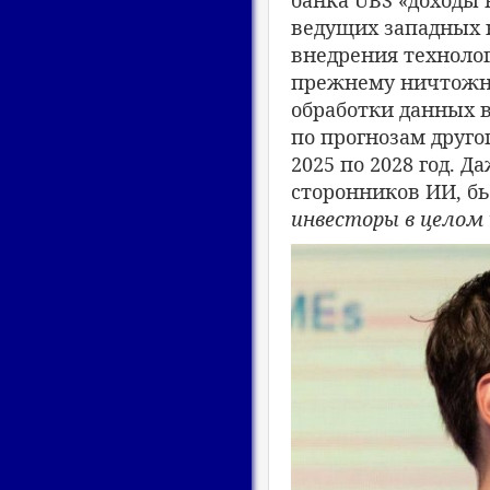
банка UBS «доходы
ведущих западных 
внедрения технолог
прежнему ничтожна
обработки данных в
по прогнозам другог
2025 по 2028 год. Д
сторонников ИИ, бь
инвесторы в целом 