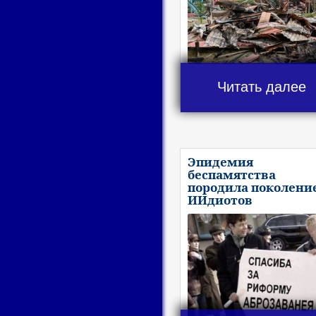
Читать далее
Эпидемия
беспамятства
породила поколени
ИИдиотов