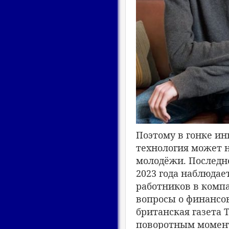
Поэтому в гонке ин
технология может н
молодёжи. Последне
2023 года наблюдае
работников в комп
вопросы о финансо
британская газета T
поворотным моменто