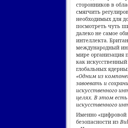
сторонников в обл
смягчить регулиро
необходимых для до
посмотреть чуть ш
далеко не самое об
интеллекта. Брита
международный инс
мире организация п
как искусственный 
глобальных ядерных
«Одним из компоне
завоевать и сохра
искусственного ин
целях. В этом есть
искусственного ин
Именно «цифровой 
безопасности из
Bul