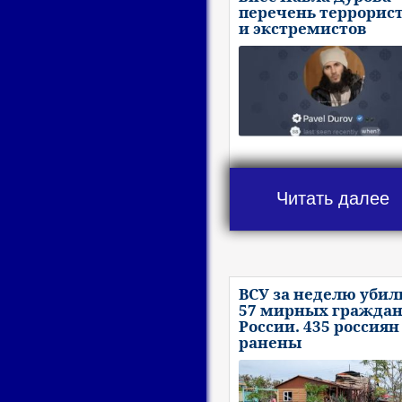
перечень террорис
и экстремистов
Читать далее
ВСУ за неделю убил
57 мирных гражда
России. 435 россиян
ранены