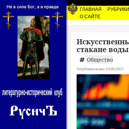
ГЛАВНАЯ
РУБРИК
О САЙТЕ
Искусственны
стакане воды
Общество
Опубликовано 19.09.2025