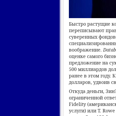
Быстро растущие к
переписывают прав
суверенных фондов 
специализированн
воображение.
Datab
оценке самого бизн
предложение на су
500 миллиардов дол
ранее в этом году.
долларов, удвоив с
Откуда деньги, Зин
ограниченной ответ
Fidelity (америка
услуги) или T. Row