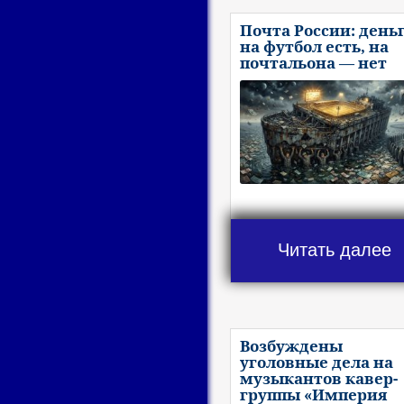
Почта России: день
на футбол есть, на
почтальона — нет
Читать далее
Возбуждены
уголовные дела на
музыкантов кавер-
группы «Империя