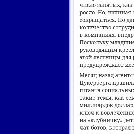
число занятых, как
росло. Но, начиная 
сокращаться. По да
количество сотруд
в компаниях, внедр
Поскольку младшие
руководящим кресл
этой лестницы для 
предупреждают исс
Месяц назад агентс
Цукерберга правила
гиганта социальны
такие темы, как се
миллиардов доллар
ключ к вовлечению 
на «клубничку» дет
чат-ботов, которая