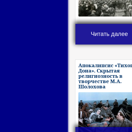
Читать далее
Апокалипсис «Тихо
Дона». Скрытая
религиозность в
творчестве М.А.
Шолохова