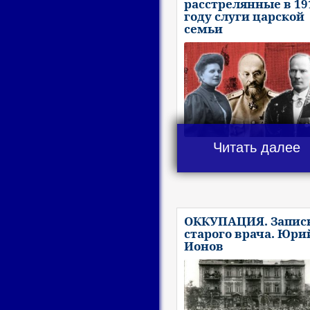
расстрелянные в 19
году слуги царской
семьи
Читать далее
ОККУПАЦИЯ. Запис
старого врача. Юри
Ионов