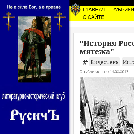
ГЛАВНАЯ
РУБРИК
О САЙТЕ
"История Росс
мятежа"
Видеотека
Ист
Опубликовано 14.02.2017