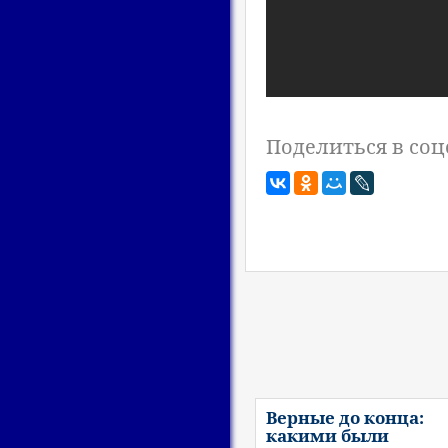
Поделиться в соц
Верные до конца:
какими были