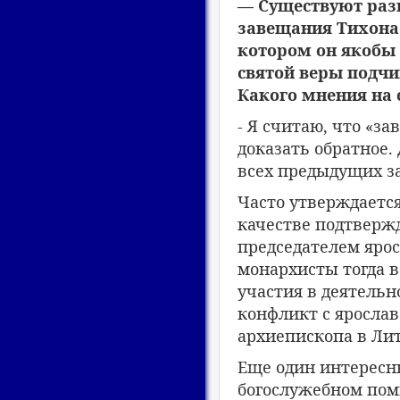
— Существуют раз
завещания Тихона 
котором он якобы 
святой веры подчин
Какого мнения на 
- Я считаю, что «з
доказать обратное.
всех предыдущих з
Часто утверждается
качестве подтвержд
председателем ярос
монархисты тогда в
участия в деятельн
конфликт с ярослав
архиепископа в Лит
Еще один интересн
богослужебном поми