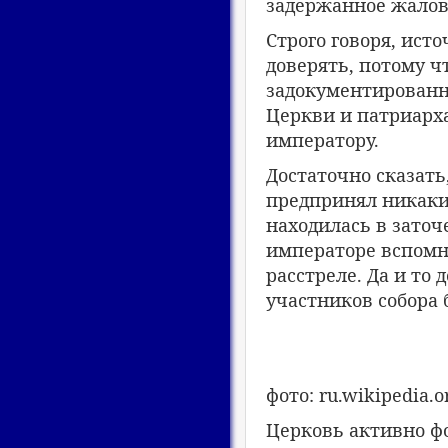
задержанное жалова
Строго говоря, ист
доверять, потому ч
задокументированн
Церкви и патриарха
императору.
Достаточно сказать
предпринял никаких
находилась в заточ
императоре вспомн
расстреле. Да и то
участников собора 
фото: ru.wikipedia.o
Церковь активно ф