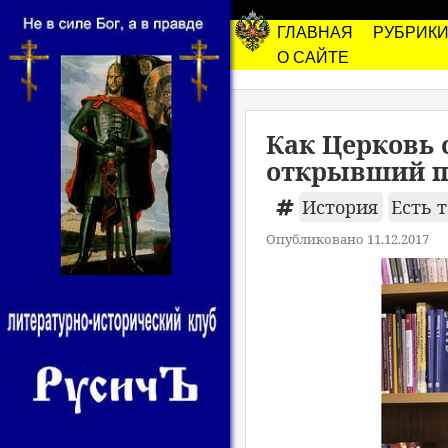
ГЛАВНАЯ
РУБРИК
О САЙТЕ
Как Церковь 
открывший пр
История
Есть 
Опубликовано 11.12.2017