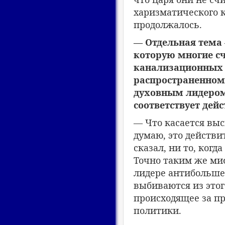
харизматического 
продолжалось.
— Отдельная тема 
которую многие с
канализационных в
распространенном
духовным лидером
соответствует дей
— Что касается вы
думаю, это действит
сказал, ни то, когд
Точно таким же миф
лидере антибольше
выбиваются из этог
происходящее за п
политики.