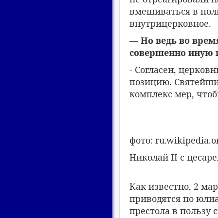
вмешиваться в поли
внутрицерковное.
— Но ведь во вре
совершенно иную 
- Согласен, церков
позицию. Святейши
комплекс мер, чтоб
фото: ru.wikipedia.o
Николай II с цесаре
Как известно, 2 мар
приводятся по юлиа
престола в пользу 