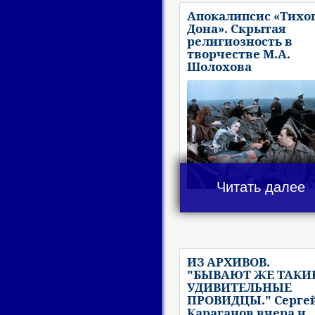
Апокалипсис «Тихо
Дона». Скрытая
религиозность в
творчестве М.А.
Шолохова
Читать далее
ИЗ АРХИВОВ.
"БЫВАЮТ ЖЕ ТАКИ
УДИВИТЕЛЬНЫЕ
ПРОВИДЦЫ." Серге
Караганов вчера и