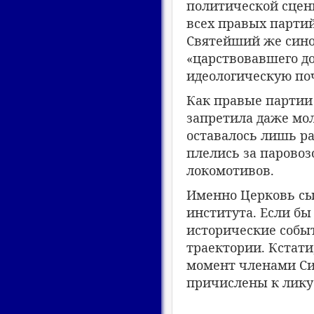
политической сцены
всех правых партий
Святейший же синод
«царствовавшего до
идеологическую по
Как правые партии 
запретила даже мо
оставалось лишь ра
плелись за паровоз
локомотивов.
Именно Церковь сы
института. Если бы
исторические собы
траектории. Кстати
момент членами Син
причислены к лику 