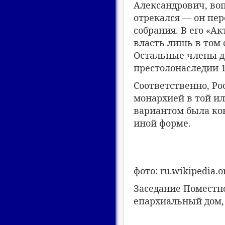
Александрович, во
отрекался — он пер
собрания. В его «Ак
власть лишь в том 
Остальные члены д
престолонаследии 1
Соответственно, Ро
монархией в той ил
вариантом была ко
иной форме.
фото: ru.wikipedia.o
Заседание Поместн
епархиальный дом, 