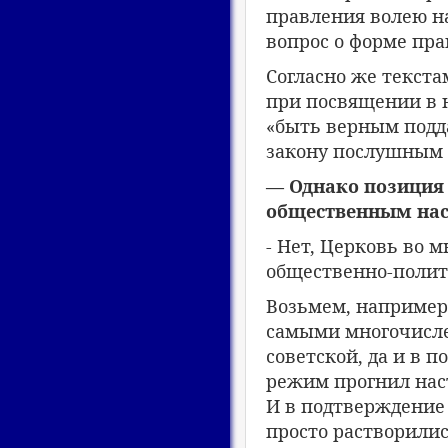
правления волею на
вопрос о форме пра
Согласно же текст
при посвящении в 
«быть верным подд
закону послушным 
— Однако позиция
общественным нас
- Нет, Церковь во 
общественно-полит
Возьмем, например
самыми многочисле
советской, да и в 
режим прогнил нас
И в подтверждение 
просто растворилис