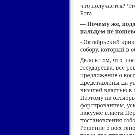
что получается? Ч
Бога.
— Почему же, подд
пальцем не пошеве
- Октябрьский криз
собору, который в
Дело в том, что, п
государства, все р
предложение о вос
представлены на у
высшей властью в с
Поэтому на октябрь
форсированием, ус
вакууме власти Це
постановления собо
Решение о восстан