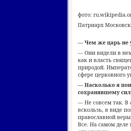
фото: ru.wikipedia.o
Патриарх Московски
— Чем же царь не 
— Они видели в нем
как и власть свяще
природой. Императ
сфере церковного у
— Насколько я пон
сохранявшему силу
— Не совсем так. В
вскользь, в виде п
православной веры,
Все. На самом деле