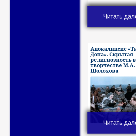
Читать дал
Апокалипсис «Т
Дона». Скрытая
религиозность в
творчестве М.А.
Шолохова
Читать дал