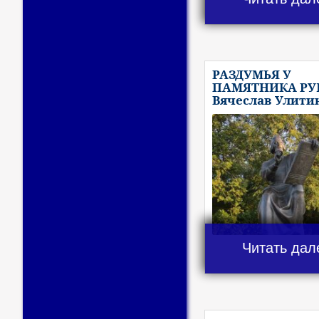
РАЗДУМЬЯ У
ПАМЯТНИКА РУБ
Вячеслав Улити
Читать дал