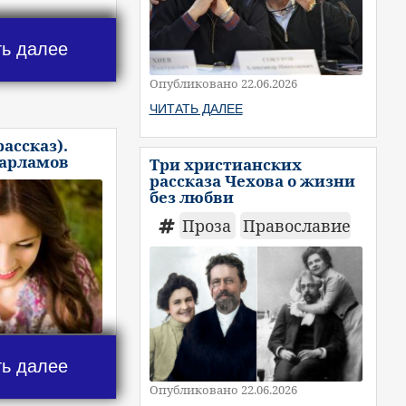
ть далее
Опубликовано 22.06.2026
ЧИТАТЬ ДАЛЕЕ
рассказ).
Варламов
Три христианских
рассказа Чехова о жизни
без любви
Проза
Православие
ть далее
Опубликовано 22.06.2026