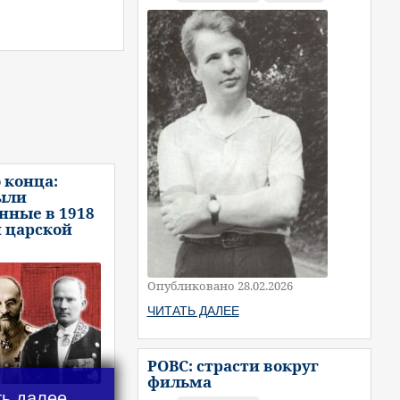
 конца:
ыли
нные в 1918
и царской
Опубликовано 28.02.2026
ЧИТАТЬ ДАЛЕЕ
РОВС: страсти вокруг
фильма
ть далее