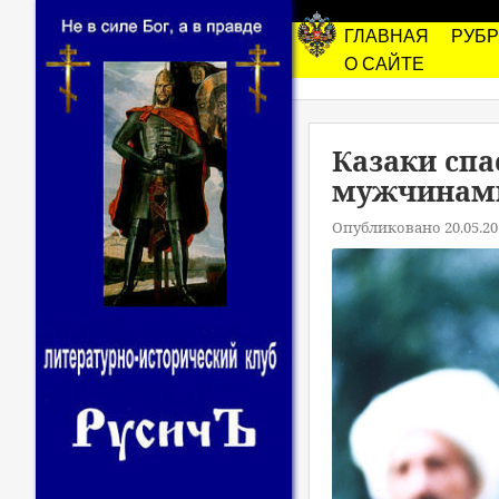
ГЛАВНАЯ
РУБ
О САЙТЕ
Казаки спа
мужчинам
Опубликовано 20.05.20