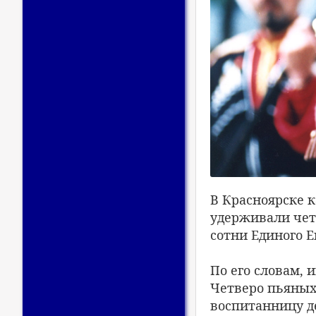
В Красноярске 
удерживали чет
сотни Единого Е
По его словам, 
Четверо пьяных
воспитанницу де