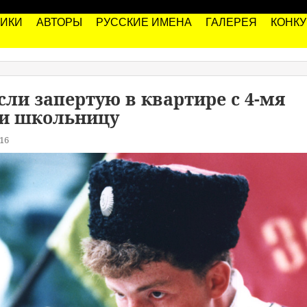
РИКИ
АВТОРЫ
РУССКИЕ ИМЕНА
ГАЛЕРЕЯ
КОНК
сли запертую в квартире с 4-мя
и школьницу
16