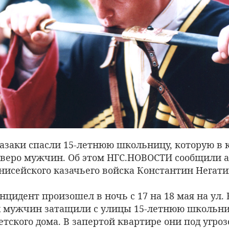
казаки спасли 15-летнюю школьницу, которую в 
веро мужчин. Об этом НГС.НОВОСТИ сообщили а
нисейского казачьего войска Константин Негати
инцидент произошел в ночь с 17 на 18 мая на ул.
 мужчин затащили с улицы 15-летнюю школьни
тского дома. В запертой квартире они под угро