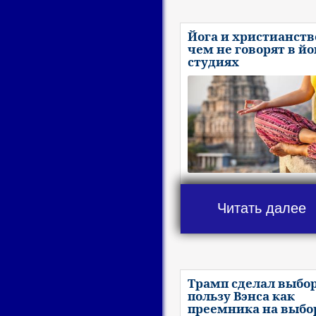
Йога и христианство
чем не говорят в йо
студиях
Читать далее
Трамп сделал выбор
пользу Вэнса как
преемника на выбо