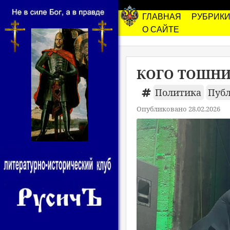
ГЛАВНАЯ
РУБРИК
О САЙТЕ
КОГО ТОШНИ
Политика
Пуб
Опубликовано 28.02.2026