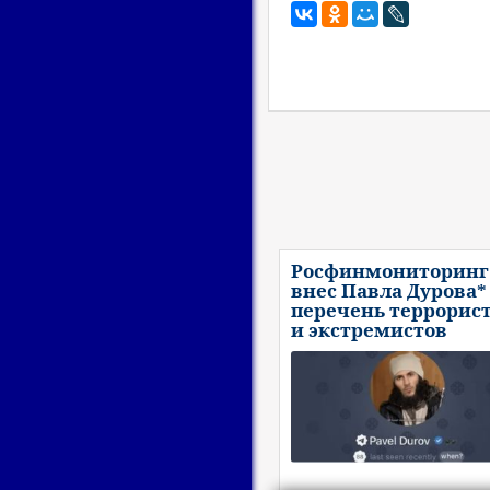
Росфинмониторинг
внес Павла Дурова*
перечень террорис
и экстремистов