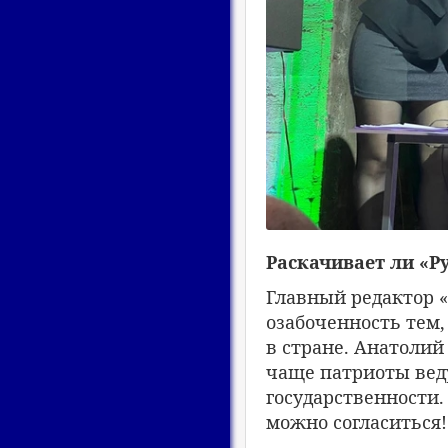
Раскачивает ли «Р
Главный редактор 
озабоченность тем
в стране. Анатолий
чаще патриоты ведут
государственности
можно согласиться!