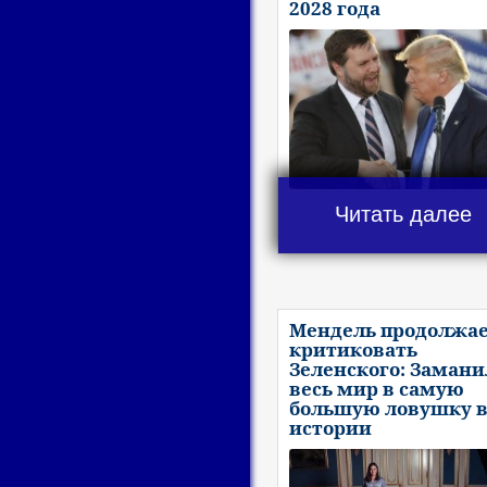
2028 года
Читать далее
Мендель продолжа
критиковать
Зеленского: Замани
весь мир в самую
большую ловушку 
истории