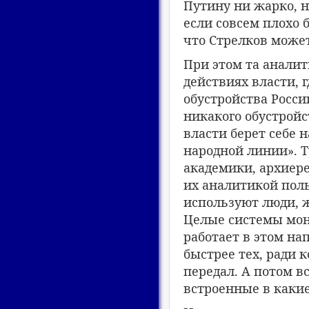
Путину ни жарко, н
если совсем плохо 
что Стрелков может
При этом та аналит
действиях власти, 
обустройства Росси
никакого обустройс
власти берет себе 
народной линии». Т
академики, архиер
их аналитикой поль
используют люди, 
Целые системы мон
работает в этом на
быстрее тех, ради 
передал. А потом в
встроенные в каки