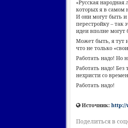
«Русская народная л
которых я в самом 
И они могут быть и 
перестройку – так э
идеи вполне могут
Может быть, я тут и
что не только «сво
Работать надо! Но н
Работать надо! Без
нехристи со време
Работать надо!
Источник:
http:/
Поделиться в соц