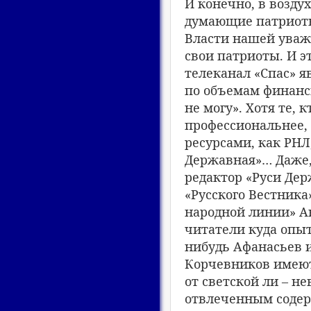
И конечно, в возду
думающие патриоты
Власти нашей уваж
свои патриоты. И э
телеканал «Спас» я
по объемам финанси
не могу». Хотя те, 
профессиональнее, 
ресурсами, как РНЛ,
Державная»… Даже, 
редактор «Руси Де
«Русского Вестника
народной линии» Ан
читатели куда опыт
нибудь Афанасьев 
Корчевников имеют
от светской ли – н
отвлеченным содер