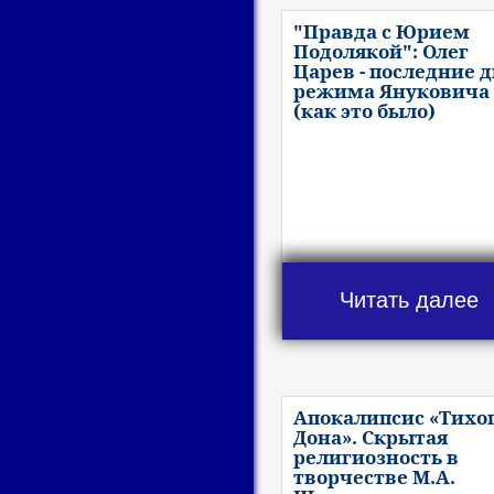
"Правда с Юрием
Подолякой": Олег
Царев - последние 
режима Януковича
(как это было)
Читать далее
Апокалипсис «Тихо
Дона». Скрытая
религиозность в
творчестве М.А.