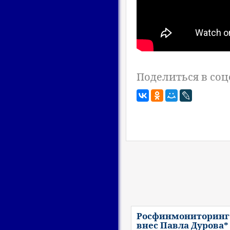
Поделиться в соц
Росфинмониторинг
внес Павла Дурова*