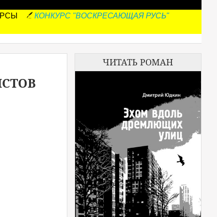
УРСЫ
КОНКУРС "ВОСКРЕСАЮЩАЯ РУСЬ"
ЧИТАТЬ РОМАН
ИСТОВ