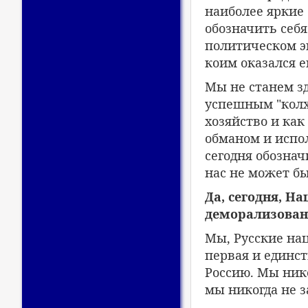
наиболее яркие 
обозначить себя
политическом эк
коим оказался е
Мы не станем зд
успешным "колхо
хозяйство и ка
обманом и испо
сегодня обознач
нас не может бы
Да, сегодня, Н
деморализовано
Мы, Русские на
первая и единст
Россию. Мы ник
мы никогда не з