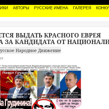
РИКИ
АВТОРЫ
РУССКИЕ ИМЕНА
ГАЛЕРЕЯ
КОНК
ТСЯ ВЫДАТЬ КРАСНОГО ЕВРЕЯ
А ЗА КАНДИДАТА ОТ НАЦИОНАЛ
усское Народное Движение
18