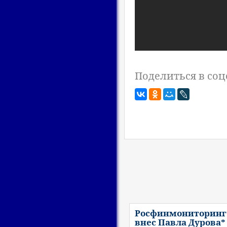
Поделиться в соц
Росфинмониторинг
внес Павла Дурова*