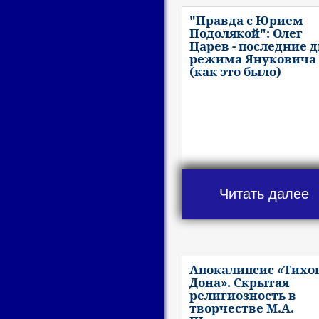
"Правда с Юрием
Подолякой": Олег
Царев - последние 
режима Януковича
(как это было)
Читать далее
Апокалипсис «Тихо
Дона». Скрытая
религиозность в
творчестве М.А.