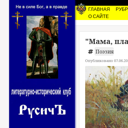
ГЛАВНАЯ
РУБ
О САЙТЕ
"Мама, пла
Поэзия
Опубликовано 07.06.20