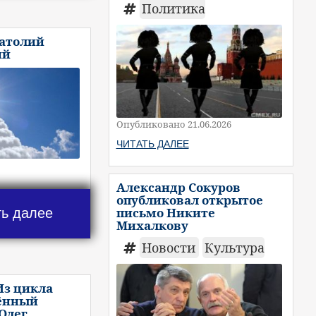
Политика
натолий
ий
Опубликовано 21.06.2026
ЧИТАТЬ ДАЛЕЕ
Александр Сокуров
опубликовал открытое
письмо Никите
ть далее
Михалкову
Новости
Культура
Из цикла
ённый
 Олег