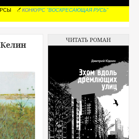
УРСЫ
КОНКУРС "ВОСКРЕСАЮЩАЯ РУСЬ"
ЧИТАТЬ РОМАН
 Келин