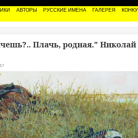
РИКИ
АВТОРЫ
РУССКИЕ ИМЕНА
ГАЛЕРЕЯ
КОНК
чешь?.. Плачь, родная." Николай
17