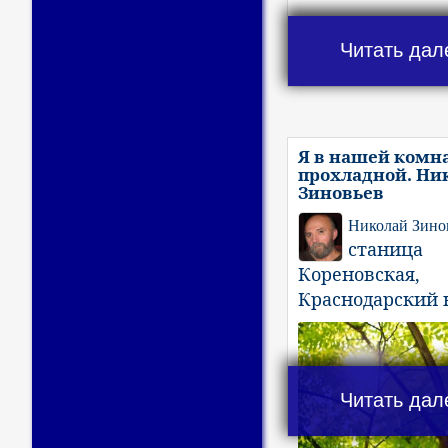
Читать дал
Я в нашей комн
прохладной. Ни
Зиновьев
Николай Зино
станица
Кореновская,
Краснодарский 
Читать дал