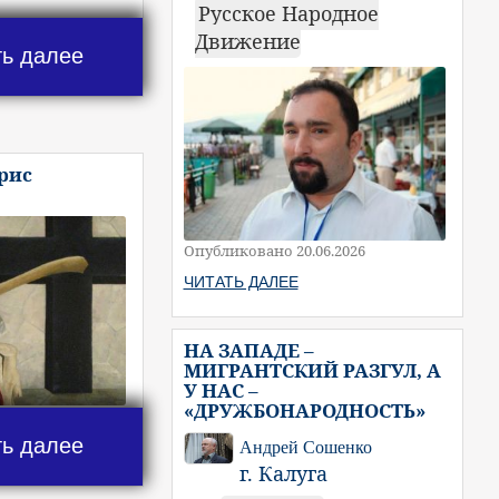
Русское Народное
Движение
ть далее
рис
Опубликовано 20.06.2026
ЧИТАТЬ ДАЛЕЕ
НА ЗАПАДЕ –
МИГРАНТСКИЙ РАЗГУЛ, А
У НАС –
«ДРУЖБОНАРОДНОСТЬ»
ть далее
Андрей Сошенко
г. Калуга