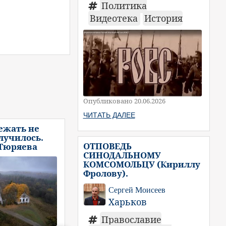
Политика
Видеотека
История
Опубликовано 20.06.2026
ЧИТАТЬ ДАЛЕЕ
ежать не
случилось.
ОТПОВЕДЬ
 Тюряева
СИНОДАЛЬНОМУ
КОМСОМОЛЬЦУ (Кириллу
Фролову).
Сергей Моисеев
Харьков
Православие