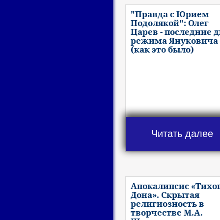
"Правда с Юрием
Подолякой": Олег
Царев - последние 
режима Януковича
(как это было)
Читать далее
Апокалипсис «Тихо
Дона». Скрытая
религиозность в
творчестве М.А.