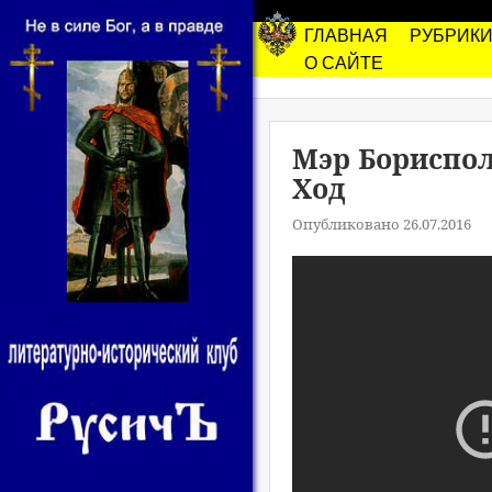
ГЛАВНАЯ
РУБРИК
О САЙТЕ
Мэр Бориспол
Ход
Опубликовано 26.07.2016