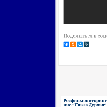
Поделиться в соц
Росфинмониторинг
внес Павла Дурова*