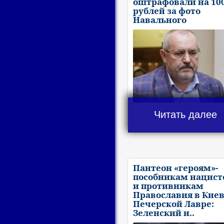
оштрафовали на 10
рублей за фото
Навального
Читать далее
Пантеон «героям»-
пособникам нацист
и противникам
Православия в Киев
Печерской Лавре:
Зеленский и..