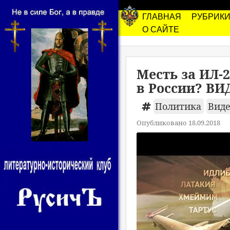
ГЛАВНАЯ
РУБРИК
О САЙТЕ
Месть за ИЛ-
в России? ВИ
Политика
Виде
Опубликовано 18.09.2018