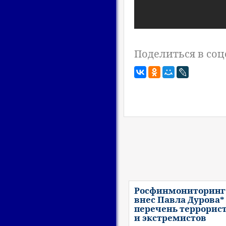
Поделиться в соц
Росфинмониторинг
внес Павла Дурова*
перечень террорис
и экстремистов