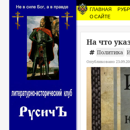
ГЛАВНАЯ
РУБ
О САЙТЕ
На что ука
Политика
И
Опубликовано 23.09.20