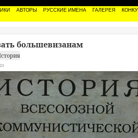
РИКИ
АВТОРЫ
РУССКИЕ ИМЕНА
ГАЛЕРЕЯ
КОНК
зать большевизанам
стория
25