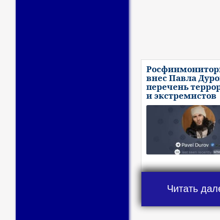
Росфинмонитор
внес Павла Дуро
перечень терро
и экстремистов
Читать дал