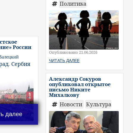
Политика
стское
ние» России
Опубликовано 21.06.2026
Валецкий
ЧИТАТЬ ДАЛЕЕ
рад. Сербия
Александр Сокуров
опубликовал открытое
письмо Никите
Михалкову
Новости
Культура
ть далее