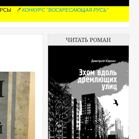
УРСЫ
КОНКУРС "ВОСКРЕСАЮЩАЯ РУСЬ"
ЧИТАТЬ РОМАН