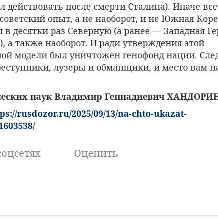
л действовать после смерти Сталина). Иначе вс
оветский опыт, а не наоборот, и не Южная Кор
 в десятки раз Северную (а ранее — Западная Г
, а также наоборот. И ради утверждения этой
ой модели был уничтожен генофонд нации. Сле
реступники, лузеры и обманщики, и место вам н
ческих наук Владимир Геннадиевич ХАНДОРИ
ps://rusdozor.ru/2025/09/13/na-chto-ukazat-
1603538/
соцсетях
Оценить