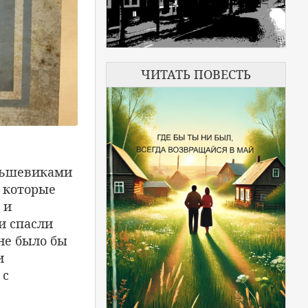
ЧИТАТЬ ПОВЕСТЬ
ольшевиками
 которые
 и
и спасли
не было бы
и
 с