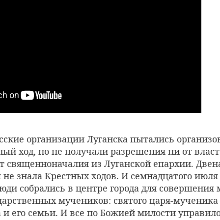
сские организации Луганска пытались организов
ый ход, но не получали разрешения ни от власт
от священноначалия из Луганской епархии. Двен
 не знала Крестных ходов. И семнадцатого июля 
юди собрались в центре города для совершения 
царственных мучеников: святого царя-мученика
и его семьи. И все по Божией милости управило