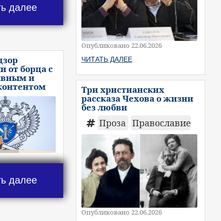
ть далее
Опубликовано 22.06.2026
дзор
ЧИТАТЬ ДАЛЕЕ
и от борца с
ивным и
контентом
Три христианских
рассказа Чехова о жизни
без любви
Проза
Православие
ть далее
Опубликовано 22.06.2026