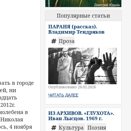
Популярные статьи
ПАРАНЯ (рассказ).
Владимир Тендряков
Проза
ать в городе
Опубликовано 28.02.2026
ей, ни
ЧИТАТЬ ДАЛЕЕ
адцать
2012г.
молебена в
ИЗ АРХИВОВ. «ГЛУХОТА».
Иван Лысцов. 1969 г.
 Николая
сь, 4 ноября
Культура
Поэзия