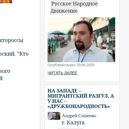
Русское Народное
Движение
ятороссы
ский. "Кто
Опубликовано 20.06.2026
вого
ЧИТАТЬ ДАЛЕЕ
й
НА ЗАПАДЕ –
МИГРАНТСКИЙ РАЗГУЛ, А
У НАС –
«ДРУЖБОНАРОДНОСТЬ»
Андрей Сошенко
г. Калуга