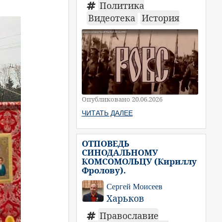
Политика
Видеотека
История
Опубликовано 20.06.2026
ЧИТАТЬ ДАЛЕЕ
ОТПОВЕДЬ
СИНОДАЛЬНОМУ
КОМСОМОЛЬЦУ (Кириллу
Фролову).
Сергей Моисеев
Харьков
Православие