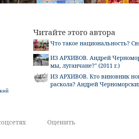
Читайте этого автора
Что такое национальность? Св
ИЗ АРХИВОВ. Андрей Черномор
мы, луганчане?" (2011 г.)
ИЗ АРХИВОВ. Кто виновник но
раскола? Андрей Черноморски
кий
соцсетях
Оценить