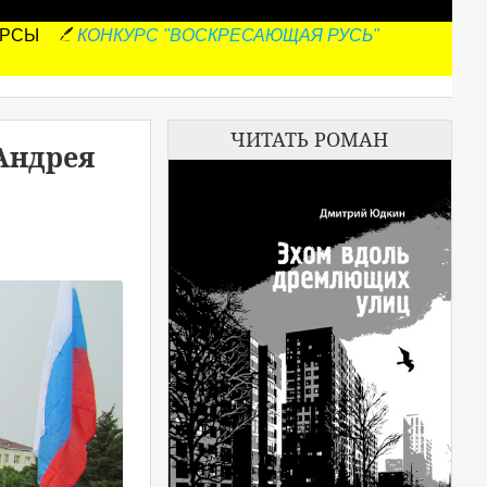
УРСЫ
КОНКУРС "ВОСКРЕСАЮЩАЯ РУСЬ"
ЧИТАТЬ РОМАН
Андрея