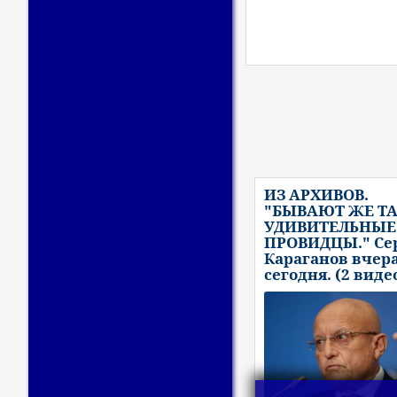
ИЗ АРХИВОВ.
"БЫВАЮТ ЖЕ Т
УДИВИТЕЛЬНЫЕ
ПРОВИДЦЫ." Се
Караганов вчера
сегодня. (2 виде