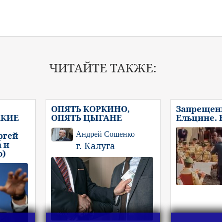
ЧИТАЙТЕ ТАКЖЕ:
ОПЯТЬ КОРКИНО,
Запрещенн
АКИЕ
ОПЯТЬ ЦЫГАНЕ
Ельцине.
ргей
Андрей Сошенко
 и
г. Калуга
о)