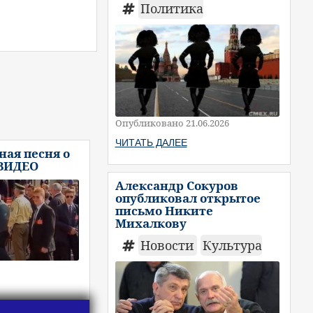
Политика
Опубликовано 21.06.2026
ЧИТАТЬ ДАЛЕЕ
ая песня о
 ВИДЕО
Александр Сокуров
опубликовал открытое
письмо Никите
Михалкову
Новости
Культура