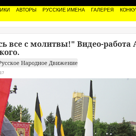
РИКИ
АВТОРЫ
РУССКИЕ ИМЕНА
ГАЛЕРЕЯ
КОНК
ь все с молитвы!" Видео-работа 
кого.
Русское Народное Движение
17