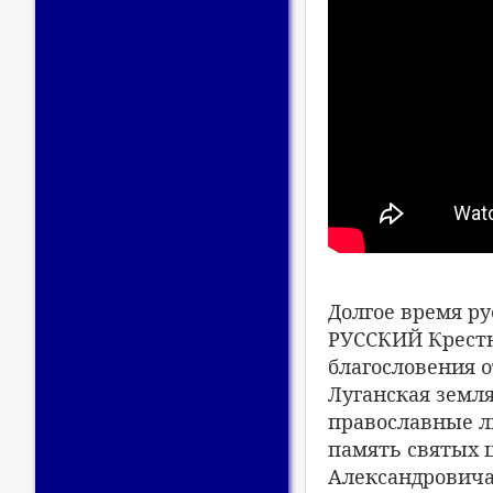
Долгое время ру
РУССКИЙ Крестн
благословения 
Луганская земля
православные л
память святых 
Александровича 