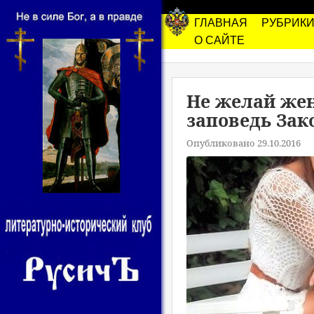
ГЛАВНАЯ
РУБРИК
О САЙТЕ
Не желай жен
заповедь Зак
Опубликовано 29.10.2016