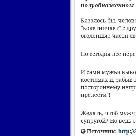
полуобнаженном 
Казалось бы, челов
"кокетничает" с д
оголенные части св
Но сегодня все пере
И сами мужья выво
костюмах и, забыв 
постороннему непр
прелести"!
Желать, чтоб мужч
супругой? Но ведь э
Источник:
http:/