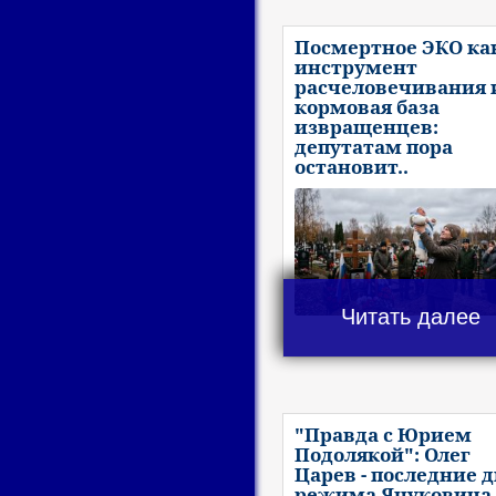
Посмертное ЭКО ка
инструмент
расчеловечивания 
кормовая база
извращенцев:
депутатам пора
остановит..
Читать далее
"Правда с Юрием
Подолякой": Олег
Царев - последние 
режима Януковича