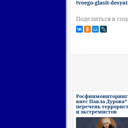
tvoego-glasit-desy
Поделиться в соц
Росфинмониторинг
внес Павла Дурова*
перечень террорис
и экстремистов