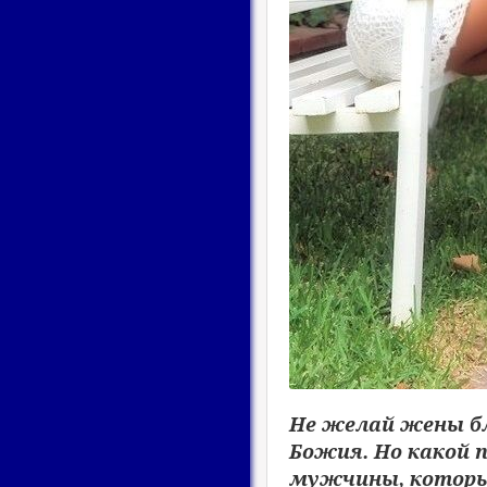
Не желай жены бл
Божия. Но какой 
мужчины, которые