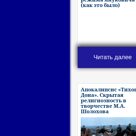
(как это было)
Читать далее
Апокалипсис «Тихо
Дона». Скрытая
религиозность в
творчестве М.А.
Шолохова