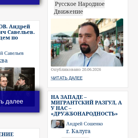
Русское Народное
Движение
ОВ. Андрей
ч Савельев.
цем по
й Савельев
ква
Опубликовано 20.06.2026
ЧИТАТЬ ДАЛЕЕ
НА ЗАПАДЕ –
ть далее
МИГРАНТСКИЙ РАЗГУЛ, А
У НАС –
«ДРУЖБОНАРОДНОСТЬ»
Андрей Сошенко
г. Калуга
ЕНИЕ