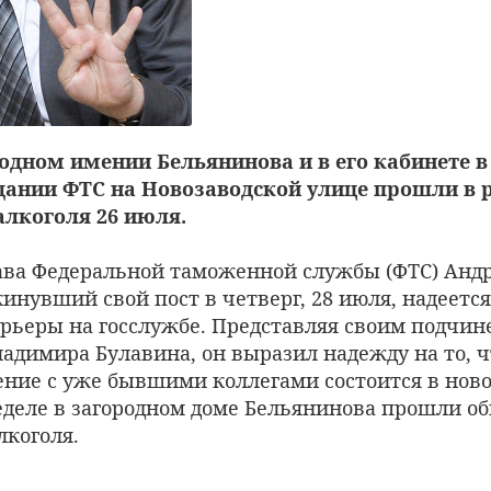
одном имении Бельянинова и в его кабинете в
дании ФТС на Новозаводской улице прошли в 
алкоголя 26 июля.
ва Федеральной таможенной службы (ФТС) Анд
инувший свой пост в четверг, 28 июля, надеется
рьеры на госслужбе. Представляя своим подчи
адимира Булавина, он выразил надежду на то, ч
ние с уже бывшими коллегами состоится в ново
еделе в загородном доме Бельянинова прошли об
лкоголя.