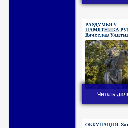
РАЗДУМЬЯ У
ПАМЯТНИКА РУБ
Вячеслав Улити
Читать дал
ОККУПАЦИЯ. За