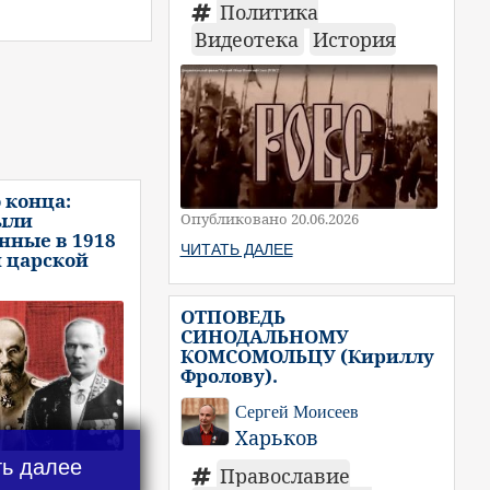
Политика
Видеотека
История
 конца:
ыли
Опубликовано 20.06.2026
нные в 1918
ЧИТАТЬ ДАЛЕЕ
и царской
ОТПОВЕДЬ
СИНОДАЛЬНОМУ
КОМСОМОЛЬЦУ (Кириллу
Фролову).
Сергей Моисеев
Харьков
ть далее
Православие