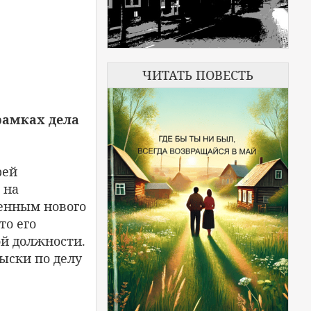
ЧИТАТЬ ПОВЕСТЬ
рамках дела
рей
 на
ненным нового
то его
й должности.
ыски по делу