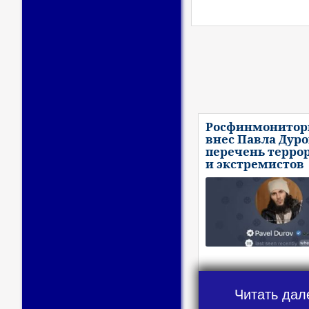
Росфинмонитор
внес Павла Дуро
перечень терро
и экстремистов
Читать дал