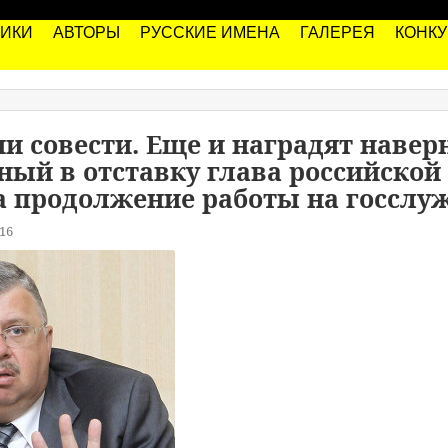
РИКИ
АВТОРЫ
РУССКИЕ ИМЕНА
ГАЛЕРЕЯ
КОНК
ни совести. Еще и наградят наверн
ный в отставку глава российско
а продолжение работы на госслу
16