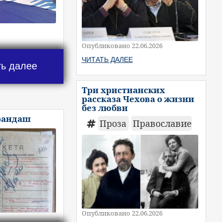
Опубликовано 22.06.2026
ЧИТАТЬ ДАЛЕЕ
ть далее
Три христианских
рассказа Чехова о жизни
без любви
рандаш
Проза
Православие
Опубликовано 22.06.2026