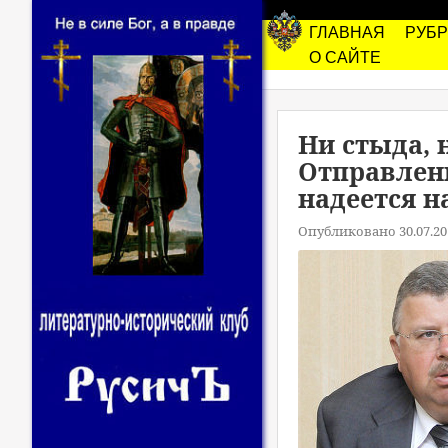
ГЛАВНАЯ
РУБ
О САЙТЕ
Ни стыда, 
Отправлен
надеется н
Опубликовано 30.07.20