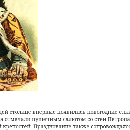
щей столице впервые появились новогодние елки
да отмечали пушечным салютом со стен Петропа
 крепостей. Празднование также сопровождало