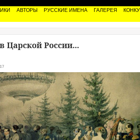
РИКИ
АВТОРЫ
РУССКИЕ ИМЕНА
ГАЛЕРЕЯ
КОНК
в Царской России...
17