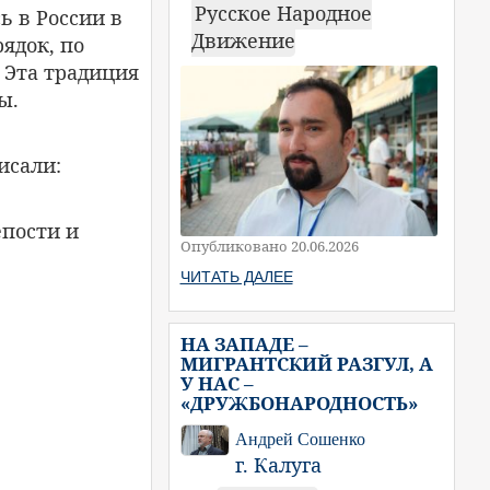
Русское Народное
ь в России в
Движение
ядок, по
 Эта традиция
ы.
исали:
епости и
Опубликовано 20.06.2026
ЧИТАТЬ ДАЛЕЕ
НА ЗАПАДЕ –
МИГРАНТСКИЙ РАЗГУЛ, А
У НАС –
«ДРУЖБОНАРОДНОСТЬ»
Андрей Сошенко
г. Калуга