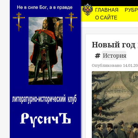
ГЛАВНАЯ
РУБ
О САЙТЕ
Новый год 
История
Опубликовано 14.01.20