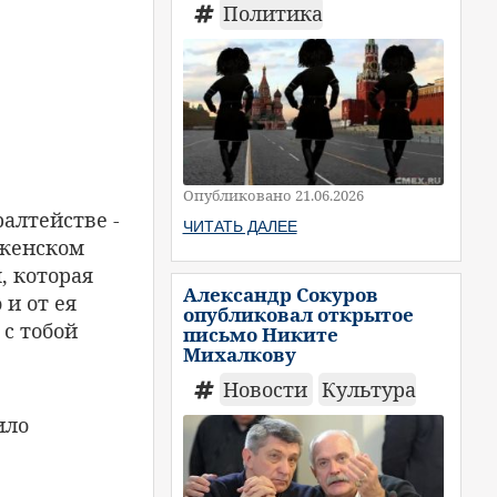
Политика
Опубликовано 21.06.2026
алтействе -
ЧИТАТЬ ДАЛЕЕ
 женском
, которая
Александр Сокуров
и от ея
опубликовал открытое
с тобой
письмо Никите
Михалкову
Новости
Культура
ило