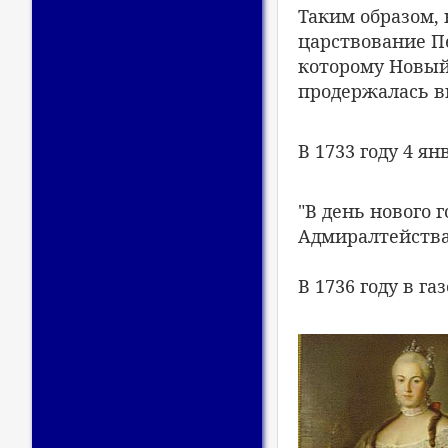
Таким образом, 
царствование Пе
которому Новый
продержалась в
В 1733 году 4 я
"В день нового 
Адмиралтейства
В 1736 году в г