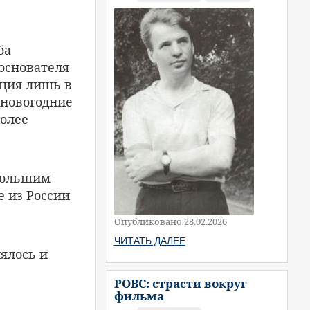
ба
 основателя
иция лишь в
 новогодние
более
 большим
е из России
Опубликовано 28.02.2026
ЧИТАТЬ ДАЛЕЕ
ялось и
РОВС: страсти вокруг
фильма