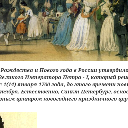
Рождества и Нового года в России утвердило
Великого Императора Петра - I, который ре
 1(14) января 1700 года, до этого времени нов
тября. Естественно, Санкт-Петербург, основ
овным центром новогоднего праздничного це