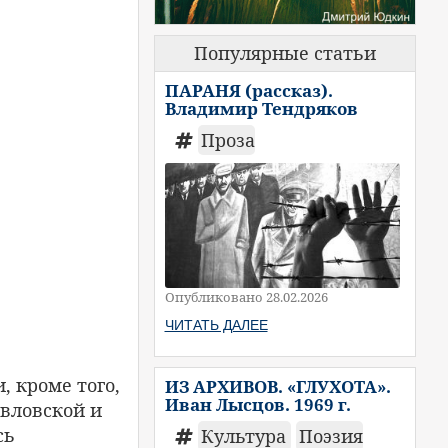
Популярные статьи
ПАРАНЯ (рассказ).
Владимир Тендряков
Проза
Опубликовано 28.02.2026
ЧИТАТЬ ДАЛЕЕ
, кроме того,
ИЗ АРХИВОВ. «ГЛУХОТА».
Иван Лысцов. 1969 г.
вловской и
сь
Культура
Поэзия