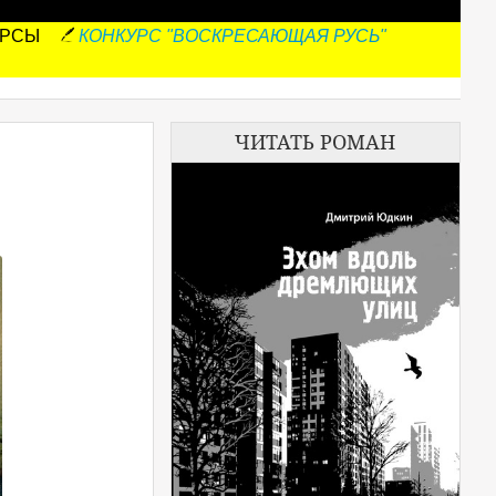
УРСЫ
КОНКУРС "ВОСКРЕСАЮЩАЯ РУСЬ"
ЧИТАТЬ РОМАН