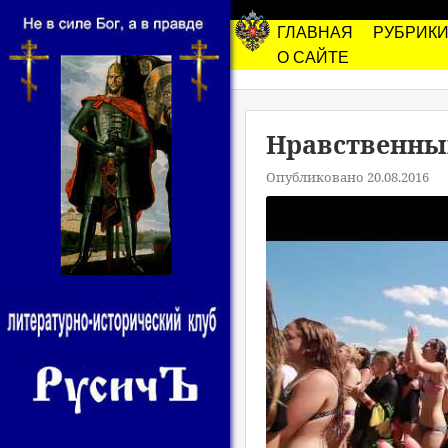
ГЛАВНАЯ
РУБРИК
О САЙТЕ
Нравственны
Опубликовано 20.08.2016