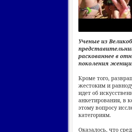
Ученые из Велико
представительниц
раскованнее в от
поколения женщи
Кроме того, развр
жестоким и равнод
идет об искусствен
анкетирования, в к
этому вопросу исс
категориям.
Оказалось, что сре