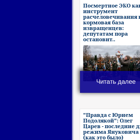
Посмертное ЭКО ка
инструмент
расчеловечивания 
кормовая база
извращенцев:
депутатам пора
остановит..
Читать далее
"Правда с Юрием
Подолякой": Олег
Царев - последние 
режима Януковича
(как это было)