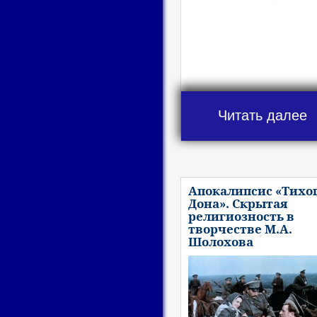
Читать далее
Апокалипсис «Тихо
Дона». Скрытая
религиозность в
творчестве М.А.
Шолохова