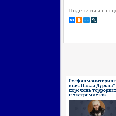
Поделиться в соц
Росфинмониторинг
внес Павла Дурова*
перечень террорис
и экстремистов