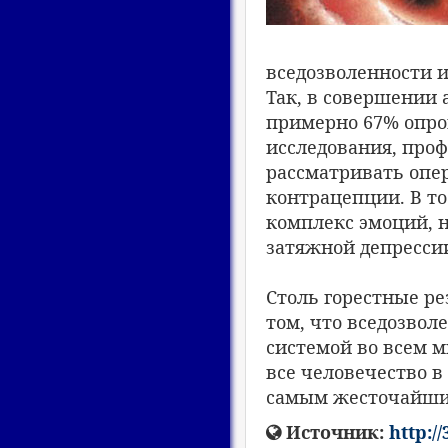
вседозволенности и
Так, в совершении 
примерно 67% опро
исследования, про
рассматривать опер
контрацепции. В т
комплекс эмоций, 
затяжной депресси
Столь горестные ре
том, что вседозвол
системой во всем м
все человечество в
самым жесточайшим
Источник:
http:/