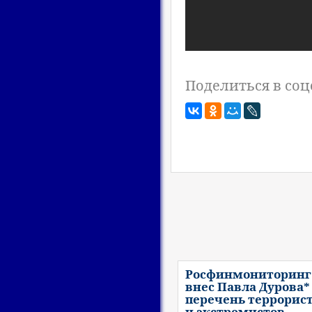
Поделиться в соц
Росфинмониторинг
внес Павла Дурова*
перечень террорис
и экстремистов