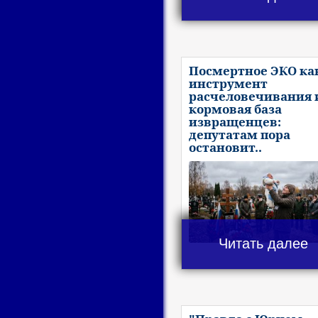
Посмертное ЭКО ка
инструмент
расчеловечивания 
кормовая база
извращенцев:
депутатам пора
остановит..
Читать далее