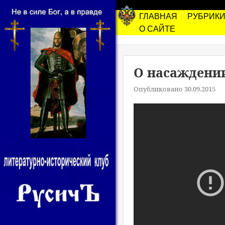
ГЛАВНАЯ
РУБРИК
О САЙТЕ
О насаждении
Опубликовано 30.09.2015