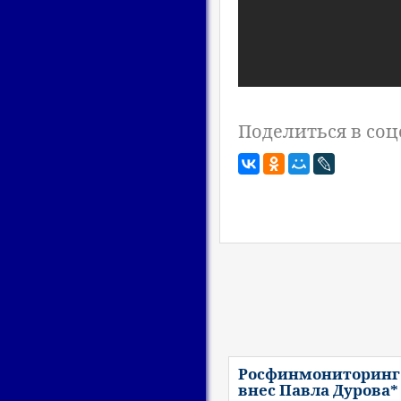
Поделиться в соц
Росфинмониторинг
внес Павла Дурова*