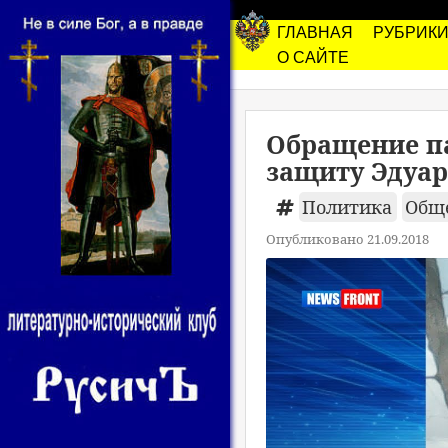
ГЛАВНАЯ
РУБРИК
О САЙТЕ
Обращение п
защиту Эдуар
Политика
Общ
Опубликовано 21.09.2018