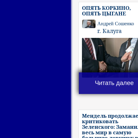
ОПЯТЬ КОРКИНО,
ОПЯТЬ ЦЫГАНЕ
Андрей Сошенко
г. Калуга
Читать далее
Мендель продолжа
критиковать
Зеленского: Замани
весь мир в самую
большую ловушку 