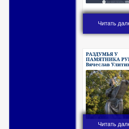
Читать дал
РАЗДУМЬЯ У
ПАМЯТНИКА РУБ
Вячеслав Улити
Читать дал