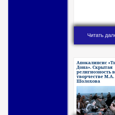
Читать дал
Апокалипсис «Т
Дона». Скрытая
религиозность в
творчестве М.А.
Шолохова