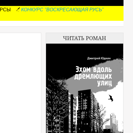
УРСЫ
КОНКУРС "ВОСКРЕСАЮЩАЯ РУСЬ"
ЧИТАТЬ РОМАН