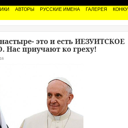
РИКИ
АВТОРЫ
РУССКИЕ ИМЕНА
ГАЛЕРЕЯ
КОНК
настыре- это и есть ИЕЗУИТСКОЕ
 Нас приучают ко греху!
16