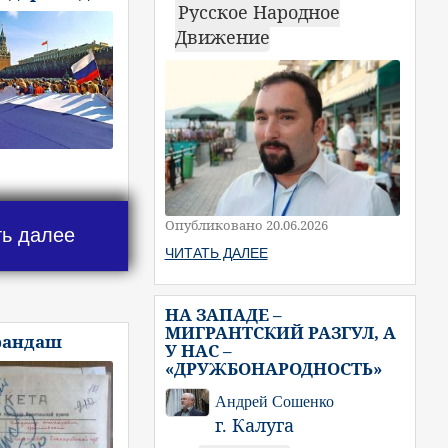
Русское Народное
Движение
Опубликовано 20.06.2026
ть далее
ЧИТАТЬ ДАЛЕЕ
НА ЗАПАДЕ –
МИГРАНТСКИЙ РАЗГУЛ, А
рандаш
У НАС –
«ДРУЖБОНАРОДНОСТЬ»
Андрей Сошенко
г. Калуга