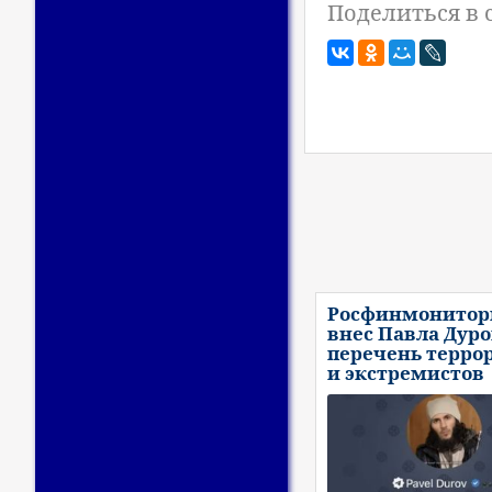
Поделиться в 
Росфинмонитор
внес Павла Дуро
перечень терро
и экстремистов