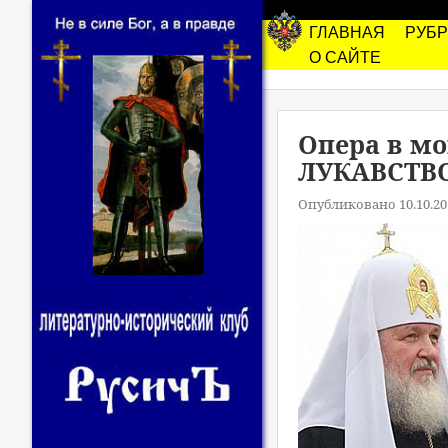
ГЛАВНАЯ
РУБ
О САЙТЕ
Опера в мо
ЛУКАВСТВО.
Опубликовано 10.10.20