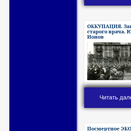
ОККУПАЦИЯ. За
старого врача. 
Ионов
Читать дал
Посмертное ЭКО