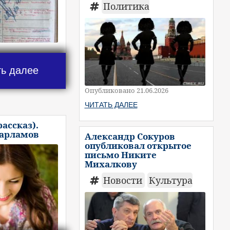
Политика
ть далее
Опубликовано 21.06.2026
ЧИТАТЬ ДАЛЕЕ
рассказ).
Варламов
Александр Сокуров
опубликовал открытое
письмо Никите
Михалкову
Новости
Культура