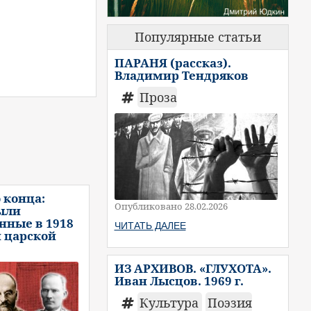
Популярные статьи
ПАРАНЯ (рассказ).
Владимир Тендряков
Проза
 конца:
Опубликовано 28.02.2026
ыли
нные в 1918
ЧИТАТЬ ДАЛЕЕ
и царской
ИЗ АРХИВОВ. «ГЛУХОТА».
Иван Лысцов. 1969 г.
Культура
Поэзия