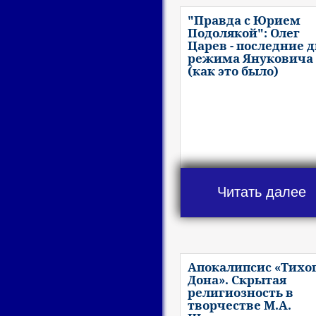
"Правда с Юрием
Подолякой": Олег
Царев - последние 
режима Януковича
(как это было)
Читать далее
Апокалипсис «Тихо
Дона». Скрытая
религиозность в
творчестве М.А.