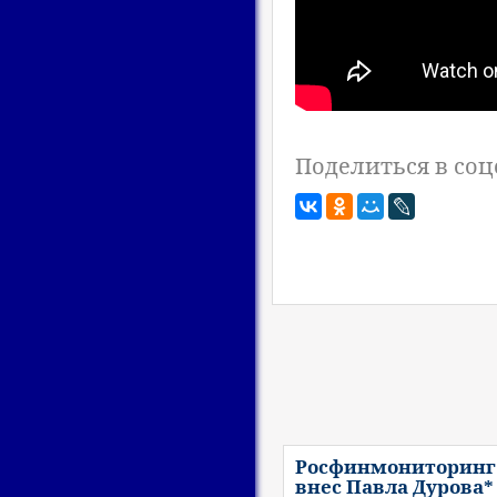
Поделиться в соц
Росфинмониторинг
внес Павла Дурова*