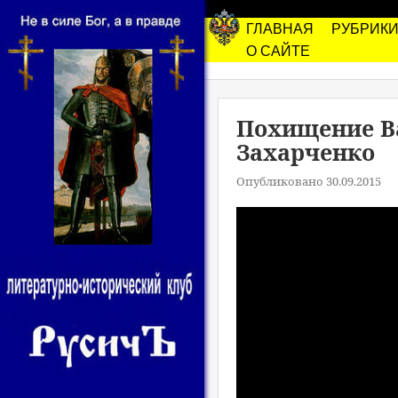
ГЛАВНАЯ
РУБРИК
О САЙТЕ
Похищение Ва
Захарченко
Опубликовано 30.09.2015