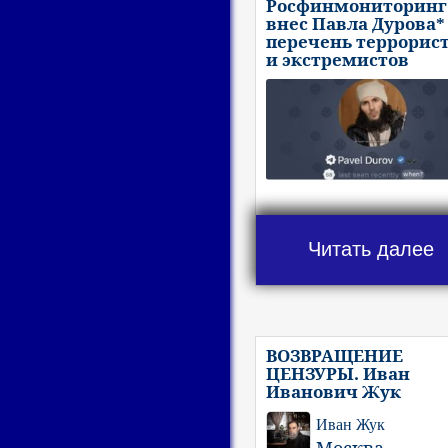
Росфинмониторинг
внес Павла Дурова*
перечень террорис
и экстремистов
Читать далее
ВОЗВРАЩЕНИЕ
ЦЕНЗУРЫ. Иван
Иванович Жук
Иван Жук