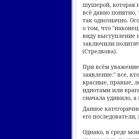
шушерой, которая 
всё давно понятно,
так однозначно. О
о том, что "наконе
виду выступление н
заключили политич
(Стрелкова).
При всём уважение
заявление:" все, кт
красные, правые, ле
идиотами или врагам
сначала удивило, а
Данное категорично
его последователи,
Однако, в среде мо