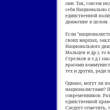
они. Так, совсем н
себя Национально-п
единственной поли
движение в целом.
Если "националист
своих маршах, зак
Национального дви
Мальцев и др.), то
Стрелков и т.д.) з
врагами коммунист
тех и других, ради
Однако, могут ли п
националистами? Пу
современников. Раз
единственной право
Следует отметить, 