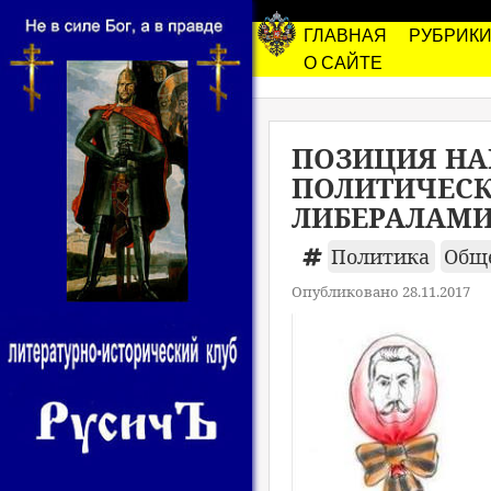
ГЛАВНАЯ
РУБРИК
О САЙТЕ
ПОЗИЦИЯ НА
ПОЛИТИЧЕСК
ЛИБЕРАЛАМ
Политика
Общ
Опубликовано 28.11.2017