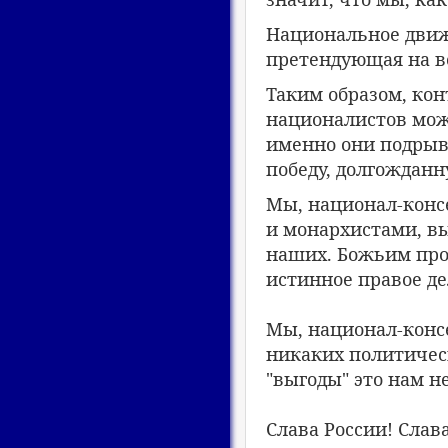
Национальное движе
претендующая на вс
Таким образом, ко
националистов мож
именно они подрыв
победу, долгождан
Мы, национал-конс
и монархистами, вы
наших. Божьим про
истинное правое де
Мы, национал-конс
никаких политичес
"выгоды" это нам не
Слава России! Слав