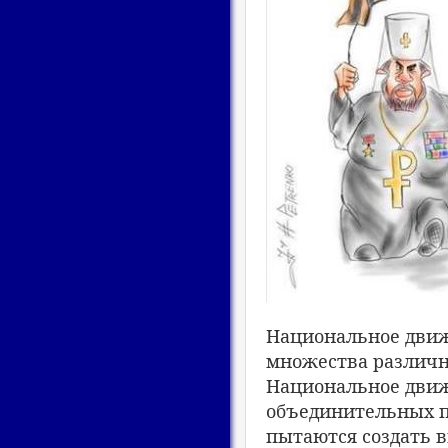
Национальное движ
множества различн
Национальное движ
объединительных п
пытаются создать в