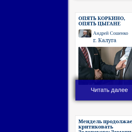
ОПЯТЬ КОРКИНО,
ОПЯТЬ ЦЫГАНЕ
Андрей Сошенко
г. Калуга
Читать далее
Мендель продолжа
критиковать
Зеленского: Замани