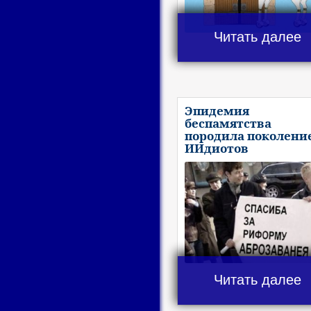
Читать далее
Эпидемия
беспамятства
породила поколени
ИИдиотов
Читать далее