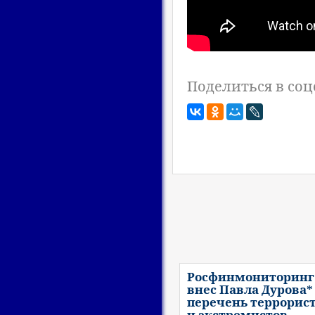
Поделиться в соц
Росфинмониторинг
внес Павла Дурова*
перечень террорис
и экстремистов