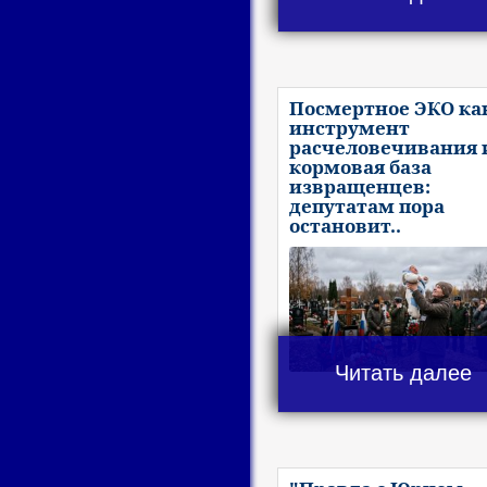
Посмертное ЭКО ка
инструмент
расчеловечивания 
кормовая база
извращенцев:
депутатам пора
остановит..
Читать далее