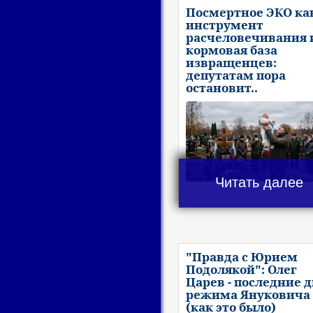
Посмертное ЭКО ка
инструмент
расчеловечивания 
кормовая база
извращенцев:
депутатам пора
остановит..
Читать далее
"Правда с Юрием
Подолякой": Олег
Царев - последние 
режима Януковича
(как это было)