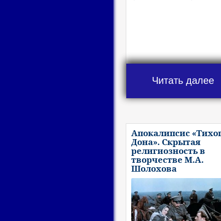
Читать далее
Апокалипсис «Тихо
Дона». Скрытая
религиозность в
творчестве М.А.
Шолохова