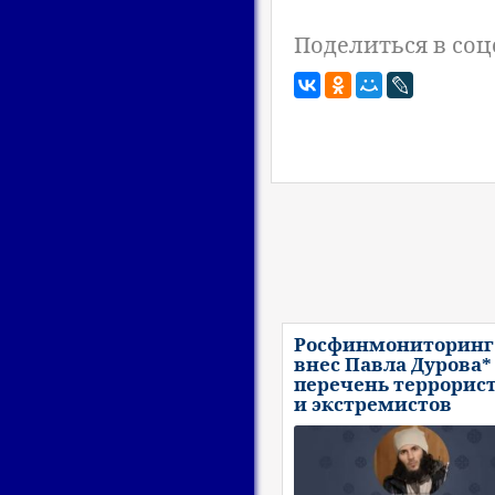
Поделиться в соц
Росфинмониторинг
внес Павла Дурова*
перечень террорис
и экстремистов