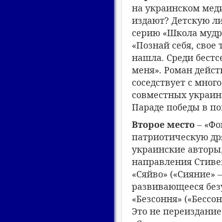
на украинском меди
издают? Детскую л
серию «Школа мудр
«Познай себя, свое 
нашла. Среди бестс
меня». Роман дейст
соседствует с мног
совместных украинс
Параде победы в п
Второе место
– «Фо
патриотическую др
украинские авторы
направления Стивен
«Сяйво» («Сияние» 
развивающееся без
«Безсоння» («Бессо
Это не переиздание