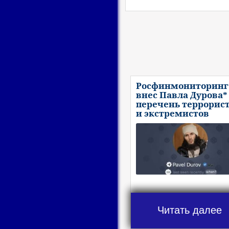
Росфинмониторинг
внес Павла Дурова*
перечень террорис
и экстремистов
Читать далее