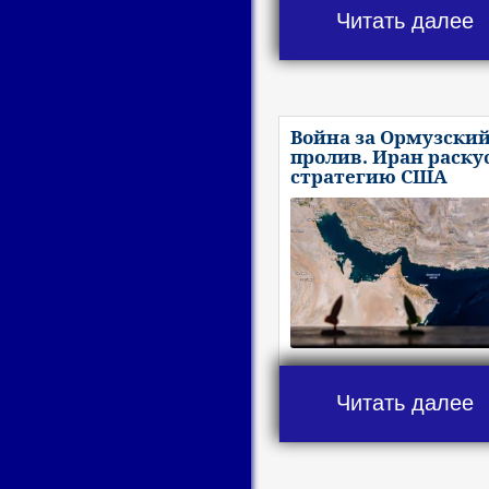
Читать далее
Война за Ормузски
пролив. Иран раску
стратегию США
Читать далее