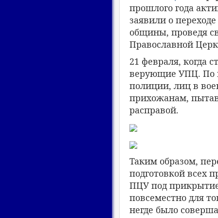
прошлого года акт
заявили о переход
общины, проведя с
Православной Церк
21 февраля, когда с
верующие УПЦ. По и
полиции, лиц в вое
прихожанам, пытав
расправой.
Таким образом, пер
подготовкой всех 
ПЦУ под прикрытие
повсеместно для т
негде было соверш