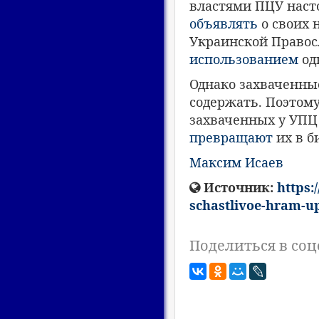
властями ПЦУ насто
объявлять
о своих 
Украинской Правос
использованием
од
Однако захваченн
содержать. Поэтом
захваченных у УПЦ
превращают
их в б
Максим Исаев
Источник:
https:
schastlivoe-hram-u
Поделиться в соц