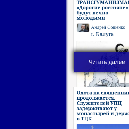
ТРАНСГУМАНИЗМА
«Дорогие россияне»
будут вечно
молодыми
Андрей Сошенко
г. Калуга
Читать далее
Охота на священни
продолжается.
Служителей УПЦ
задерживают у
монастырей и держ
в ТЦК