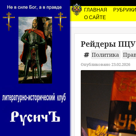
ГЛАВНАЯ
РУБРИК
О САЙТЕ
Рейдеры ПЦУ 
Политика
Пра
Опубликовано 23.02.2026