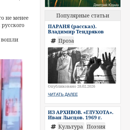
Популярные статьи
го не менее
 русского
ПАРАНЯ (рассказ).
Владимир Тендряков
т вошли
Проза
Опубликовано 28.02.2026
ЧИТАТЬ ДАЛЕЕ
ИЗ АРХИВОВ. «ГЛУХОТА».
Иван Лысцов. 1969 г.
Культура
Поэзия