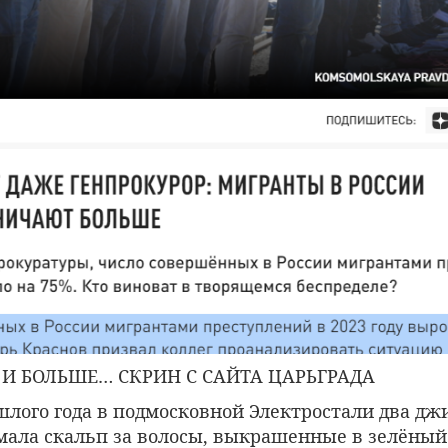
 И БОЛЬШЕ… СКРИН С САЙТА ЦАРЬГРАДА
шлого года в подмосковной Электростали два дж
мала скальп за волосы, выкрашенные в зелёный 