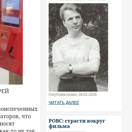
РЕЙ
Опубликовано 28.02.2026
ЧИТАТЬ ДАЛЕЕ
овоиспеченных
аторов, что
РОВС: страсти вокруг
 носят
фильма
как-то не так