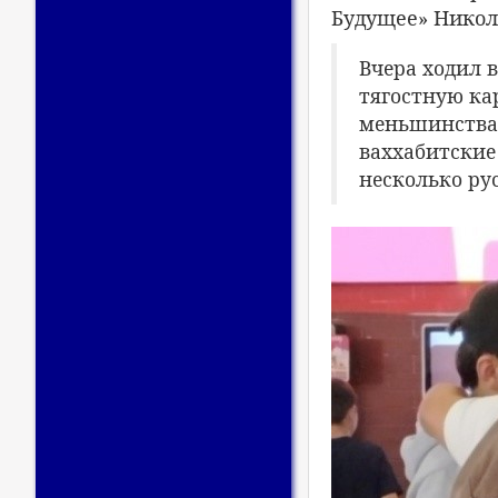
Будущее» Никол
Вчера ходил 
тягостную кар
меньшинства.
ваххабитские
несколько ру