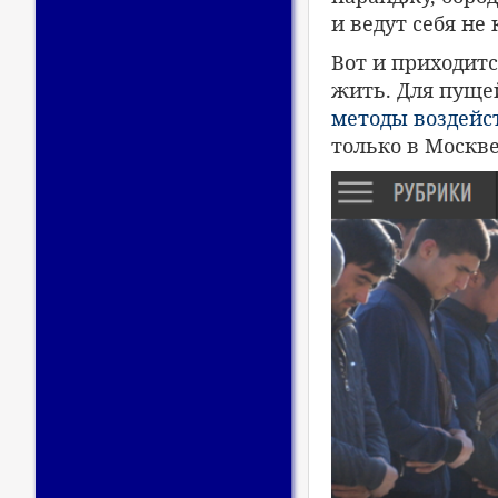
и ведут себя не
Вот и приходит
жить. Для пуще
методы воздейс
только в Москве