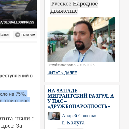
Русское Народное
Движение
Опубликовано 20.06.2026
ЧИТАТЬ ДАЛЕЕ
НА ЗАПАДЕ –
МИГРАНТСКИЙ РАЗГУЛ, А
У НАС –
«ДРУЖБОНАРОДНОСТЬ»
Андрей Сошенко
игита сняли с
г. Калуга
цвет. За