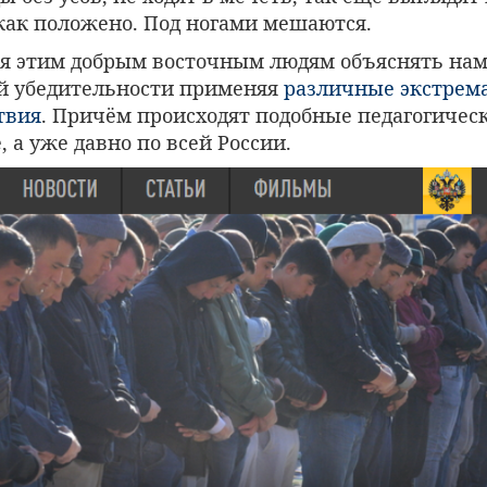
 как положено. Под ногами мешаются.
ся этим добрым восточным людям объяснять нам,
й убедительности применяя
различные экстрем
твия
. Причём происходят подобные педагогичес
, а уже давно по всей России.