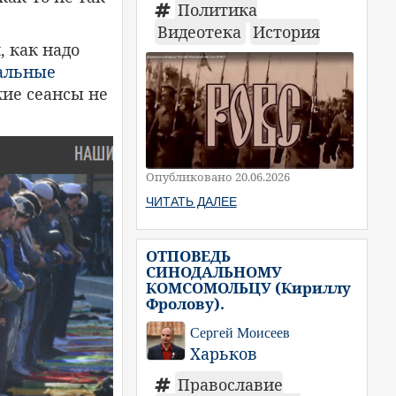
Политика
Видеотека
История
 как надо
альные
кие сеансы не
Опубликовано 20.06.2026
ЧИТАТЬ ДАЛЕЕ
ОТПОВЕДЬ
СИНОДАЛЬНОМУ
КОМСОМОЛЬЦУ (Кириллу
Фролову).
Сергей Моисеев
Харьков
Православие