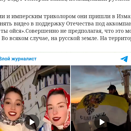
сии и имперским триколором они пришли в Изм
снять видео в поддержку Отечества под аккомп
 ты ойся».Совершенно не предполагая, что это м
 Во всяком случае, на русской земле. На террит