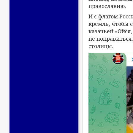
православию.
И с флагом Рос
кремль, чтобы 
казачьей «Ойся,
не понравиться.
столицы.