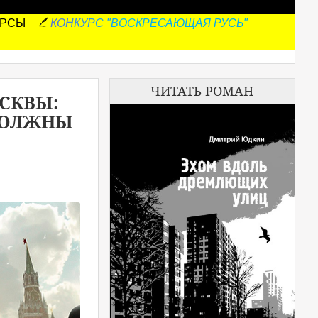
УРСЫ
КОНКУРС "ВОСКРЕСАЮЩАЯ РУСЬ"
ЧИТАТЬ РОМАН
СКВЫ:
 ДОЛЖНЫ