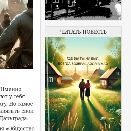
ЧИТАТЬ ПОВЕСТЬ
. Именно
ют у себя
гу. Но самое
авязать свои
Царьграда.
ия «Общество.