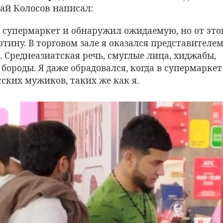
ай Колосов написал:
в супермаркет и обнаружил ожидаемую, но от это
тину. В торговом зале я оказался представителем
 Среднеазиатская речь, смуглые лица, хиджабы,
 бороды. Я даже обрадовался, когда в супермарке
сских мужиков, таких же как я.