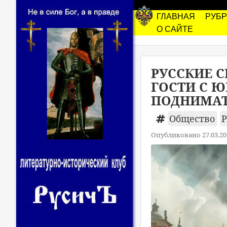
ГЛАВНАЯ
РУБ
О САЙТЕ
РУССКИЕ 
ГОСТИ С 
ПОДНИМА
Общество
Р
Опубликовано 27.03.20