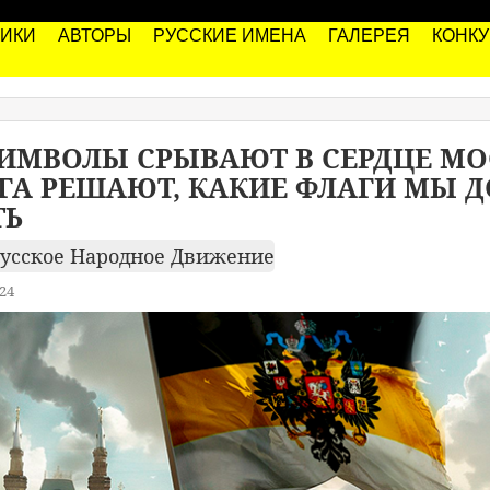
РИКИ
АВТОРЫ
РУССКИЕ ИМЕНА
ГАЛЕРЕЯ
КОНК
СИМВОЛЫ СРЫВАЮТ В СЕРДЦЕ МО
ЮГА РЕШАЮТ, КАКИЕ ФЛАГИ МЫ
ТЬ
усское Народное Движение
24