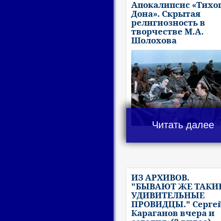
Апокалипсис «Тихо
Дона». Скрытая
религиозность в
творчестве М.А.
Шолохова
Читать далее
ИЗ АРХИВОВ.
"БЫВАЮТ ЖЕ ТАКИ
УДИВИТЕЛЬНЫЕ
ПРОВИДЦЫ." Серге
Караганов вчера и