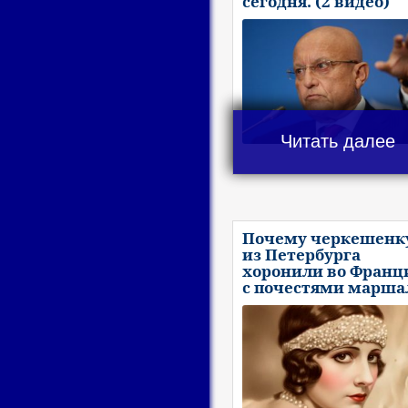
сегодня. (2 видео)
Читать далее
Почему черкешенк
из Петербурга
хоронили во Франц
с почестями марша