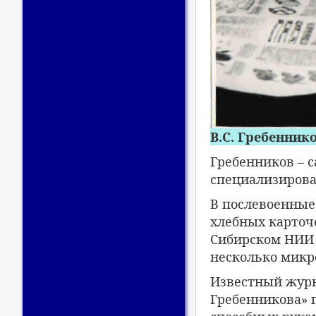
В.С. Гребенник
Гребенников – 
специализирова
В послевоенные
хлебных карточе
Сибирском НИИ 
несколько микр
Известный жур
Гребенникова» 