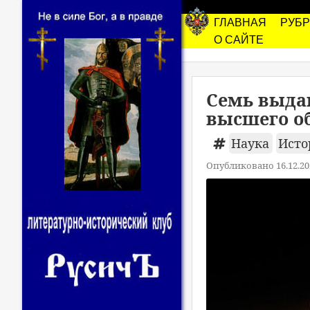
ГЛАВНАЯ
РУБ
О САЙТЕ
Семь выда
высшего о
Наука
Исто
Опубликовано 16.12.20