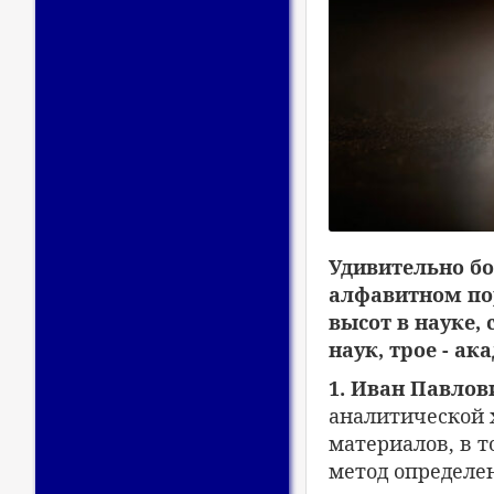
Удивительно бо
алфавитном пор
высот в науке
наук, трое - а
1. Иван Павлов
аналитической 
материалов, в 
метод определе