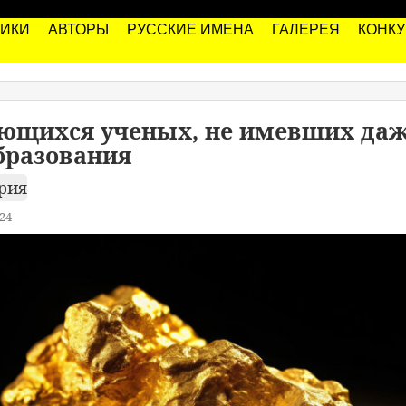
РИКИ
АВТОРЫ
РУССКИЕ ИМЕНА
ГАЛЕРЕЯ
КОНК
ющихся ученых, не имевших да
бразования
рия
24