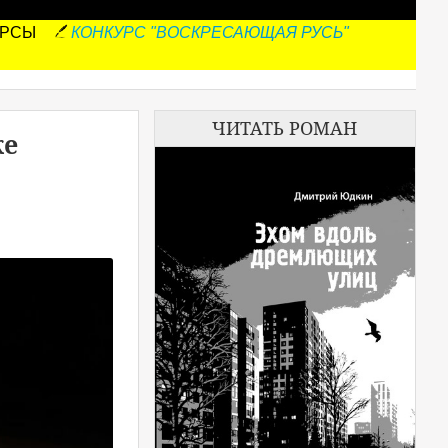
УРСЫ
КОНКУРС "ВОСКРЕСАЮЩАЯ РУСЬ"
ЧИТАТЬ РОМАН
же