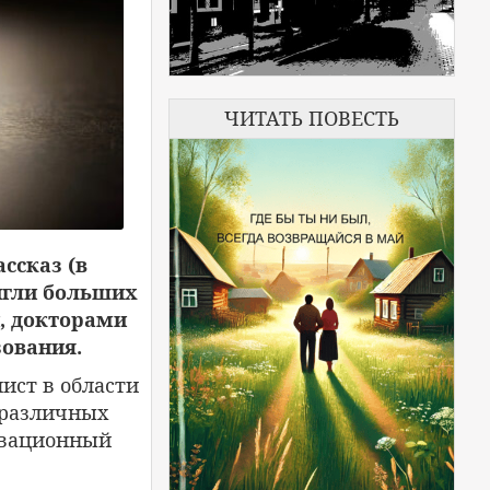
ЧИТАТЬ ПОВЕСТЬ
ссказ (в
игли больших
, докторами
зования.
ст в области
 различных
ивационный