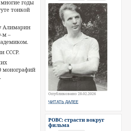
 многие годы
уте тонкой
ду Алимарин
-м –
академиком.
и СССР.
ших
30 монографий
.
Опубликовано 28.02.2026
ЧИТАТЬ ДАЛЕЕ
РОВС: страсти вокруг
фильма