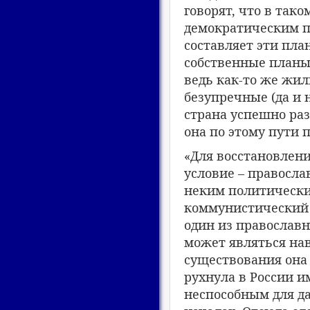
говорят, что в так
демократическим п
составляет эти пла
собственные планы
ведь как-то же жил
безупречные (да и 
страна успешно раз
она по этому пути 
«Для восстановлени
условие – правосл
неким политическим
коммунистический 
один из православн
может являться на
существования она 
рухнула в России и
неспособным для д