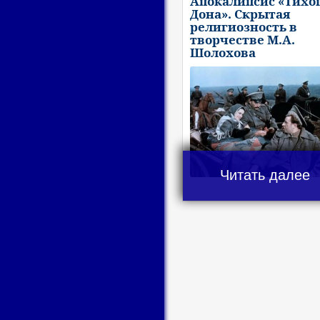
Апокалипсис «Тихо
Дона». Скрытая
религиозность в
творчестве М.А.
Шолохова
Читать далее