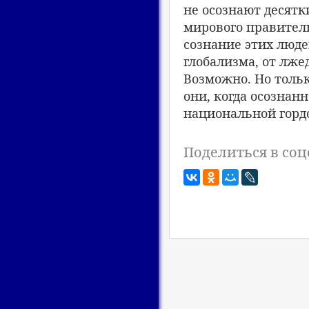
не осознают десят
мирового правитель
сознание этих люде
глобализма, от лже
Возможно. Но тольк
они, когда осознан
национальной горд
Поделиться в соц