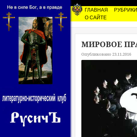
ГЛАВНАЯ
РУБРИК
О САЙТЕ
МИРОВОЕ ПР
Опубликовано 23.11.2016