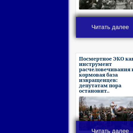
Читать далее
Посмертное ЭКО ка
инструмент
расчеловечивания 
кормовая база
извращенцев:
депутатам пора
остановит..
Читать далее