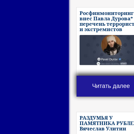
Росфинмониторинг
внес Павла Дурова*
перечень террорис
и экстремистов
Читать далее
РАЗДУМЬЯ У
ПАМЯТНИКА РУБЛЕ
Вячеслав Улитин