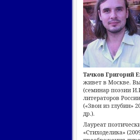
Тачков Григорий Е
живет в Москве. В
(семинар поэзии И.
литераторов России
(«Звон из глубин» 
др.).
Лауреат поэтическ
«Стиходелика» (2009