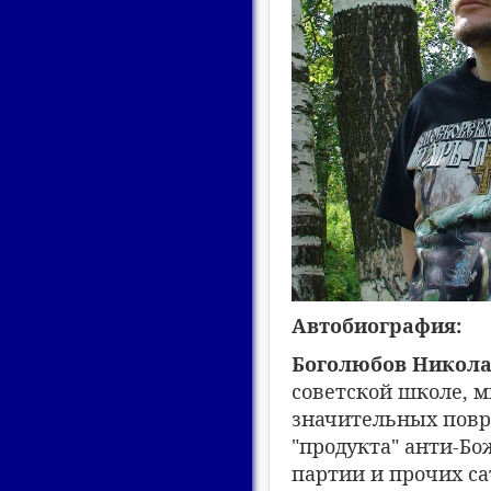
Автобиография:
Боголюбов Никола
советской школе, м
значительных повр
"продукта" анти-Бо
партии и прочих са