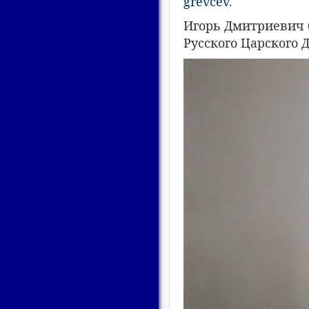
grevcev
.
Игорь Дмитриевич 
Русского Царского 