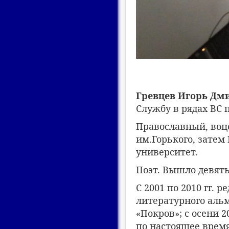
Гревцев Игорь Дм
Службу в рядах ВС 
Православный, воц
им.Горького, зате
университет.
Поэт. Вышло девять
С 2001 по 2010 гг. 
литературного альм
«Покров»; с осени 2
по настоящее время