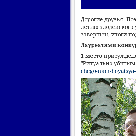
Дорогие друзья! По
летию злодейского
завершен, итоги по
Лауреатами конкур
1 место
присуждено
"Ритуально убитым,
chego-nam-boyatsya-