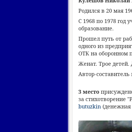
Кулешов Николай 
Родился в 20 мая 19
С 1968 по 1978 год
образование.
Прошел путь от раб
одного из предприя
ОТК на оборонном 
Женат. Трое детей. Д
Автор-составитель п
3 место
присуждено
за стихотворение "
butuzkin
(денежная 