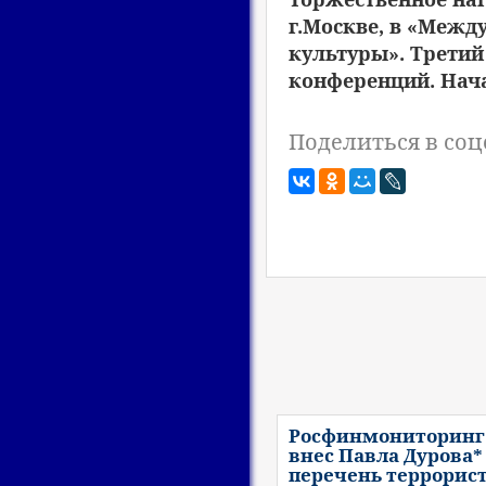
г.Москве, в «Межд
культуры». Третий
конференций. Нача
Поделиться в соц
Росфинмониторинг
внес Павла Дурова*
перечень террорис