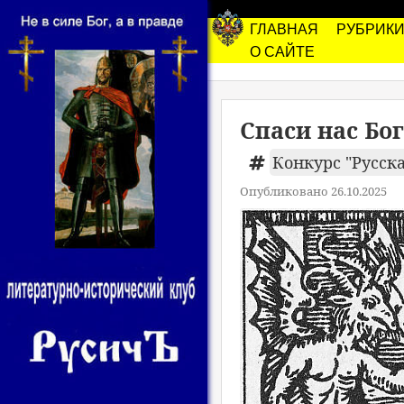
ГЛАВНАЯ
РУБРИК
О САЙТЕ
Спаси нас Бо
Конкурс "Русска
Опубликовано 26.10.2025