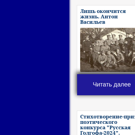
Лишь окончится
жизнь. Антон
Васильев
Читать далее
Стихотворение-при
поэтического
конкурса "Русская
Голгофа-2024".