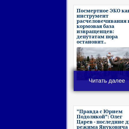
Посмертное ЭКО ка
инструмент
расчеловечивания 
кормовая база
извращенцев:
депутатам пора
остановит..
Читать далее
"Правда с Юрием
Подолякой": Олег
Царев - последние 
режима Януковича