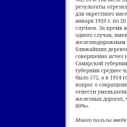
результаты отрезв
для окрестного нас
января 1910 г. по 2
случаев. За время ж
одного случая, име
железнодорожным п
ближайших деревень
совершенно исчез и
Самарской губернии
губернии среднее ч
было 572, а в 1914 
вопрос о сокращени
отнести уменьшение
железных дорогах, 
80%».
Много пользы введе