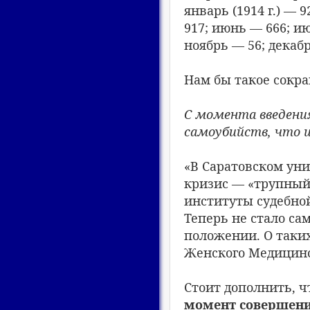
январь (1914 г.) — 
917; июнь — 666; ию
ноябрь — 56; декабр
Нам бы такое сокр
С момента введения
самоубийств, что и
«В Саратовском уни
кризис — «трупный
институты судебно
Теперь не стало са
положении. О таких
Женского Медицинс
Стоит дополнить, ч
момент совершени