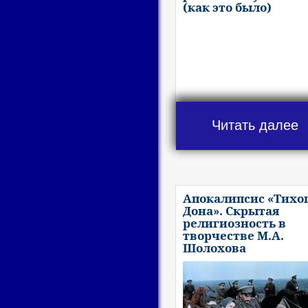
(как это было)
Читать далее
Апокалипсис «Тихо
Дона». Скрытая
религиозность в
творчестве М.А.
Шолохова