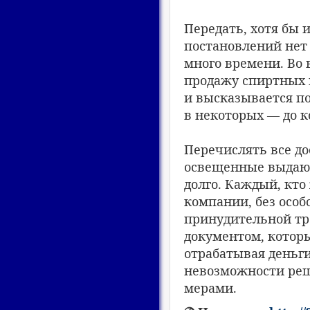
Передать, хотя бы 
постановлений нет 
много времени. Во 
продажу спиртных 
и высказывается п
в некоторых — до к
Перечислять все до
освещенные выдаю
долго. Каждый, кто
компании, без особ
принудительной тр
документом, которы
отрабатывая деньги
невозможности реш
мерами.