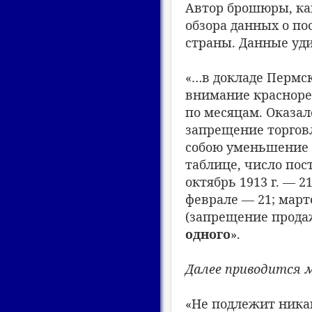
Автор брошюры, как
обзора данных о п
страны. Данные уд
«…в докладе Пермс
внимание красноре
по месяцам. Оказал
запрещение торгов
собою уменьшение 
таблице, число пос
октябрь 1913 г. — 21
феврале — 21; март
(запрещение прода
одного
».
Далее приводится 
«Не подлежит никак