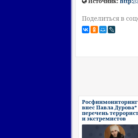
Источник:
http:/
Поделиться в соц
Росфинмониторинг
внес Павла Дурова*
перечень террорис
и экстремистов