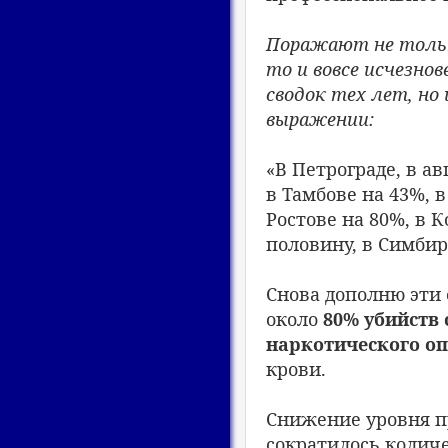
Поражают не тольк
то и вовсе исчезно
сводок тех лет, но
выражении:
«В Петрограде, в ав
в Тамбове на 43%, в
Ростове на 80%, в 
половину, в Симбир
Снова дополню эти 
около
80% убийств
наркотического о
крови.
Снижение уровня п
сократилось колич