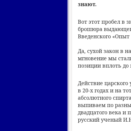
знают.
Вот этот пробел в 
брошюра выдающегос
Введенского «Опыт
Да, сухой закон в 
мгновение мы стали
позиции вплоть до 
Действие царского 
в 20-х годах и на 
абсолютного спирта
выпиваем по разным
двадцатого века и 
русский ученый И.Н