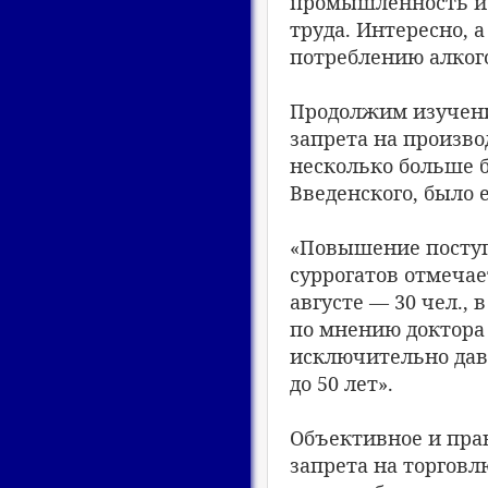
промышленность и 
труда. Интересно, 
потреблению алкого
Продолжим изучени
запрета на произво
несколько больше 
Введенского, было
«Повышение поступ
суррогатов отмечае
августе — 30 чел., 
по мнению доктора 
исключительно давн
до 50 лет».
Объективное и прав
запрета на торговл