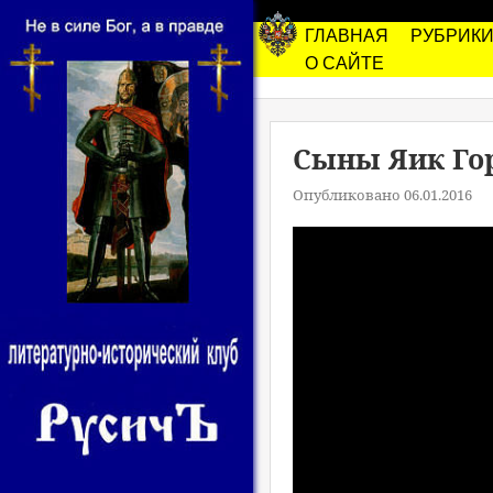
ГЛАВНАЯ
РУБРИК
О САЙТЕ
Сыны Яик Г
Опубликовано 06.01.2016