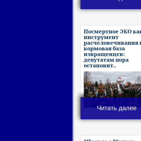
Посмертное ЭКО ка
инструмент
расчеловечивания 
кормовая база
извращенцев:
депутатам пора
остановит..
Читать далее