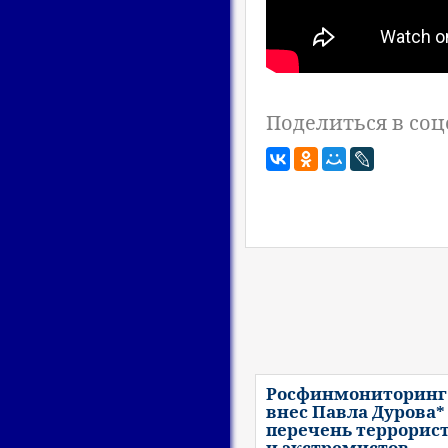
Поделиться в соц
Росфинмониторинг
внес Павла Дурова*
перечень террорис
и экстремистов