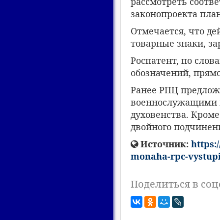
рассмотреть соотв
законопроекта план
Отмечается, что де
товарные знаки, за
Роспатент, по слов
обозначений, прямо
Ранее РПЦ предлож
военнослужащими в
духовенства. Кроме
двойного подчинен
Источник:
https:
monaha-rpc-vystupil
Поделиться в соц