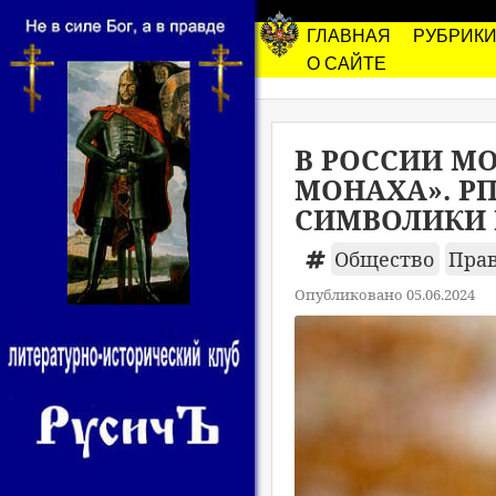
ГЛАВНАЯ
РУБРИК
О САЙТЕ
В РОССИИ М
МОНАХА». Р
СИМВОЛИКИ 
Общество
Пра
Опубликовано 05.06.2024