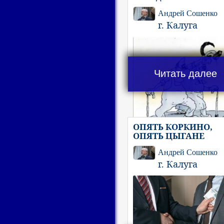
Андрей Сошенко
г. Калуга
Читать далее
ОПЯТЬ КОРКИНО,
ОПЯТЬ ЦЫГАНЕ
Андрей Сошенко
г. Калуга