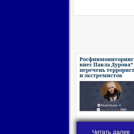
Росфинмониторинг
внес Павла Дурова*
перечень террорис
и экстремистов
Читать далее