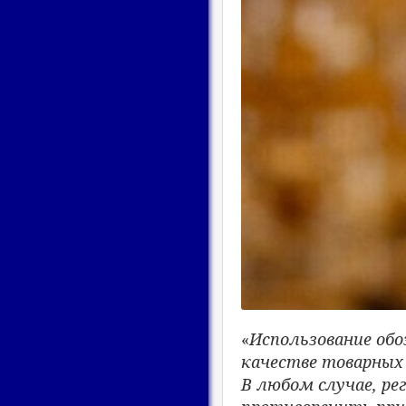
«
Использование обо
качестве товарных
В любом случае, р